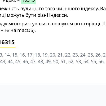
ність вулиць то того чи іншого індексу. Ва
иці можуть бути різні індекси.
дуємо користуватись пошуком по сторінці. 
+ F» на macOS).
16315
 13, 14, 15, 16, 17, 18, 19, 20, 21, 22, 23, 24, 25, 26, 
 43, 44, 45, 46, 47, 48, 49, 50, 51, 52, 53, 54, 55, 56,