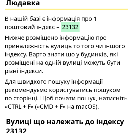
Людавка
В нашій базі є інформація про 1
поштовий індекс –
23132
Нижче розміщено інформацію про
приналежність вулиць то того чи іншого
індексу. Варто знати що у будинків, які
розміщені на одній вулиці можуть бути
різні індекси.
Для швидкого пошуку інформації
рекомендуємо користуватись пошуком
по сторінці. Щоб почати пошук, натисніть
«CTRL + F» («CMD + F» на macOS).
Вулиці що належать до індексу
23132