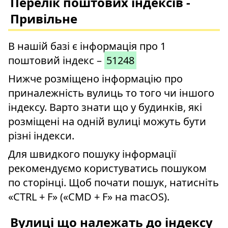
Перелік поштових індексів -
Привільне
В нашій базі є інформація про 1
поштовий індекс –
51248
Нижче розміщено інформацію про
приналежність вулиць то того чи іншого
індексу. Варто знати що у будинків, які
розміщені на одній вулиці можуть бути
різні індекси.
Для швидкого пошуку інформації
рекомендуємо користуватись пошуком
по сторінці. Щоб почати пошук, натисніть
«CTRL + F» («CMD + F» на macOS).
Вулиці що належать до індексу