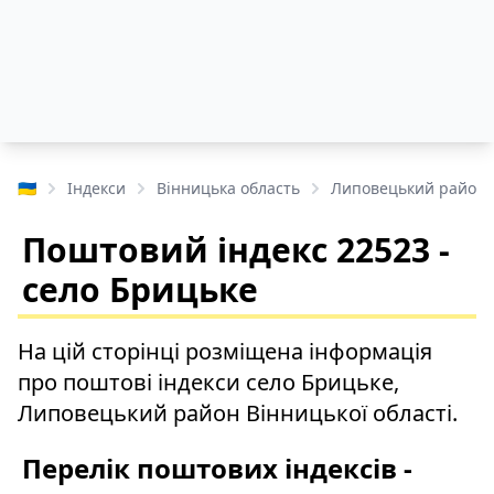
🇺🇦
Індекси
Вінницька область
Липовецький район
Поштовий індекс 22523 -
село Брицьке
На цій сторінці розміщена інформація
про поштові індекси село Брицьке,
Липовецький район Вінницької області.
Перелік поштових індексів -