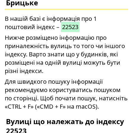
Брицьке
В нашій базі є інформація про 1
поштовий індекс –
22523
Нижче розміщено інформацію про
приналежність вулиць то того чи іншого
індексу. Варто знати що у будинків, які
розміщені на одній вулиці можуть бути
різні індекси.
Для швидкого пошуку інформації
рекомендуємо користуватись пошуком
по сторінці. Щоб почати пошук, натисніть
«CTRL + F» («CMD + F» на macOS).
Вулиці що належать до індексу
22523