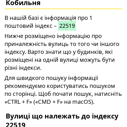
Кобильня
В нашій базі є інформація про 1
поштовий індекс –
22519
Нижче розміщено інформацію про
приналежність вулиць то того чи іншого
індексу. Варто знати що у будинків, які
розміщені на одній вулиці можуть бути
різні індекси.
Для швидкого пошуку інформації
рекомендуємо користуватись пошуком
по сторінці. Щоб почати пошук, натисніть
«CTRL + F» («CMD + F» на macOS).
Вулиці що належать до індексу
22519