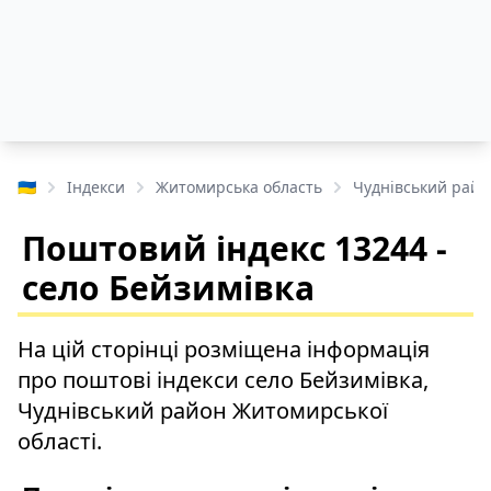
🇺🇦
Індекси
Житомирська область
Чуднівський райо
Поштовий індекс 13244 -
село Бейзимівка
На цій сторінці розміщена інформація
про поштові індекси село Бейзимівка,
Чуднівський район Житомирської
області.