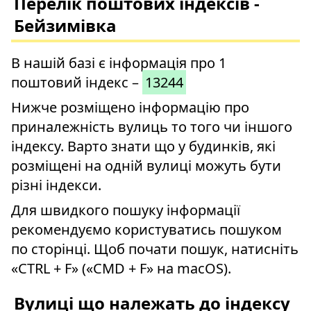
Перелік поштових індексів -
Бейзимівка
В нашій базі є інформація про 1
поштовий індекс –
13244
Нижче розміщено інформацію про
приналежність вулиць то того чи іншого
індексу. Варто знати що у будинків, які
розміщені на одній вулиці можуть бути
різні індекси.
Для швидкого пошуку інформації
рекомендуємо користуватись пошуком
по сторінці. Щоб почати пошук, натисніть
«CTRL + F» («CMD + F» на macOS).
Вулиці що належать до індексу