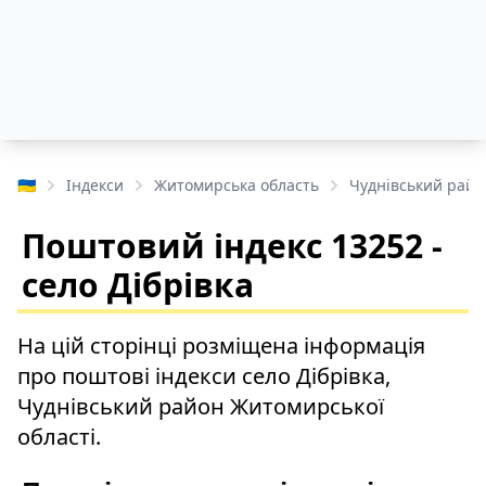
🇺🇦
Індекси
Житомирська область
Чуднівський райо
Поштовий індекс 13252 -
село Дібрівка
На цій сторінці розміщена інформація
про поштові індекси село Дібрівка,
Чуднівський район Житомирської
області.