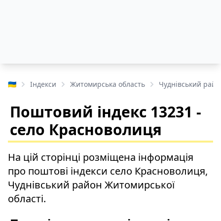
🇺🇦
Індекси
Житомирська область
Чуднівський райо
Поштовий індекс 13231 -
село Красноволиця
На цій сторінці розміщена інформація
про поштові індекси село Красноволиця,
Чуднівський район Житомирської
області.