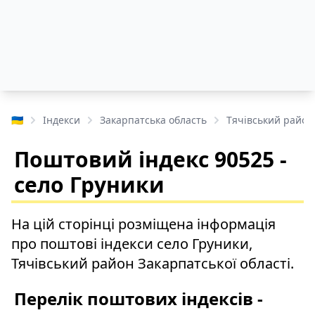
🇺🇦
Індекси
Закарпатська область
Тячівський район
Поштовий індекс 90525 -
село Груники
На цій сторінці розміщена інформація
про поштові індекси село Груники,
Тячівський район Закарпатської області.
Перелік поштових індексів -