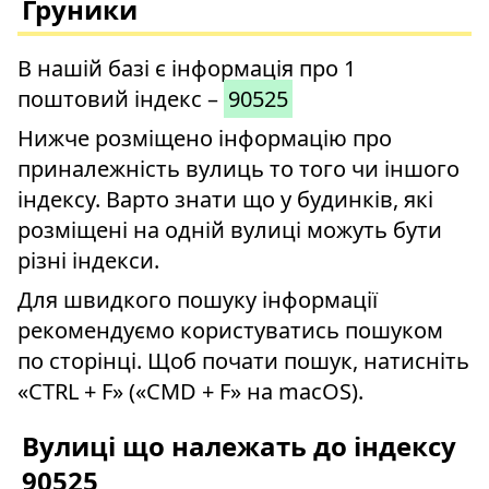
Груники
В нашій базі є інформація про 1
поштовий індекс –
90525
Нижче розміщено інформацію про
приналежність вулиць то того чи іншого
індексу. Варто знати що у будинків, які
розміщені на одній вулиці можуть бути
різні індекси.
Для швидкого пошуку інформації
рекомендуємо користуватись пошуком
по сторінці. Щоб почати пошук, натисніть
«CTRL + F» («CMD + F» на macOS).
Вулиці що належать до індексу
90525