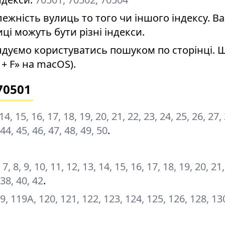
ність вулиць то того чи іншого індексу. Ва
иці можуть бути різні індекси.
дуємо користуватись пошуком по сторінці. 
+ F» на macOS).
70501
, 14, 15, 16, 17, 18, 19, 20, 21, 22, 23, 24, 25, 26, 27,
 44, 45, 46, 47, 48, 49, 50
.
6, 7, 8, 9, 10, 11, 12, 13, 14, 15, 16, 17, 18, 19, 20, 21
 38, 40, 42
.
9, 119А, 120, 121, 122, 123, 124, 125, 126, 128, 13