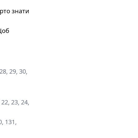
рто знати
Щоб
 28, 29, 30,
, 22, 23, 24,
0, 131,