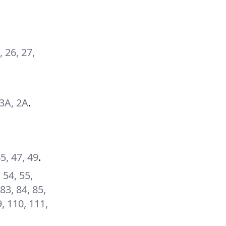
.
, 26, 27,
 23А, 2А
.
45, 47, 49
.
, 54, 55,
 83, 84, 85,
9, 110, 111,