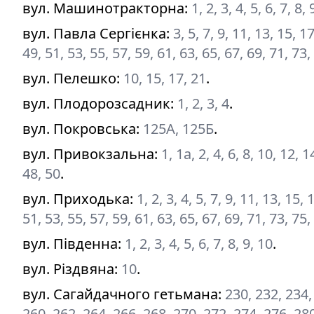
вул. Машинотракторна
:
1, 2, 3, 4, 5, 6, 7, 8
вул. Павла Сергієнка
:
3, 5, 7, 9, 11, 13, 15, 1
49, 51, 53, 55, 57, 59, 61, 63, 65, 67, 69, 71, 7
вул. Пелешко
:
10, 15, 17, 21
.
вул. Плодорозсадник
:
1, 2, 3, 4
.
вул. Покровська
:
125А, 125Б
.
вул. Привокзальна
:
1, 1а, 2, 4, 6, 8, 10, 12, 
48, 50
.
вул. Приходька
:
1, 2, 3, 4, 5, 7, 9, 11, 13, 15,
51, 53, 55, 57, 59, 61, 63, 65, 67, 69, 71, 73, 75,
вул. Південна
:
1, 2, 3, 4, 5, 6, 7, 8, 9, 10
.
вул. Різдвяна
:
10
.
вул. Сагайдачного гетьмана
:
230, 232, 234,
260, 262, 264, 266, 268, 270, 272, 274, 276, 28