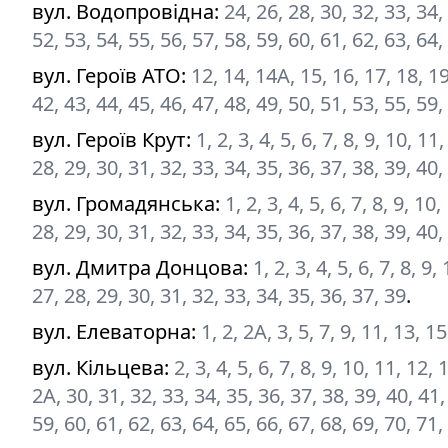
вул. Водопровідна
:
24, 26, 28, 30, 32, 33, 34,
52, 53, 54, 55, 56, 57, 58, 59, 60, 61, 62, 63, 64,
вул. Героїв АТО
:
12, 14, 14А, 15, 16, 17, 18, 19
42, 43, 44, 45, 46, 47, 48, 49, 50, 51, 53, 55, 59,
вул. Героїв Крут
:
1, 2, 3, 4, 5, 6, 7, 8, 9, 10, 1
28, 29, 30, 31, 32, 33, 34, 35, 36, 37, 38, 39, 40
вул. Громадянська
:
1, 2, 3, 4, 5, 6, 7, 8, 9, 1
28, 29, 30, 31, 32, 33, 34, 35, 36, 37, 38, 39, 40,
вул. Дмитра Донцова
:
1, 2, 3, 4, 5, 6, 7, 8, 9
27, 28, 29, 30, 31, 32, 33, 34, 35, 36, 37, 39
.
вул. Елеваторна
:
1, 2, 2А, 3, 5, 7, 9, 11, 13, 1
вул. Кільцева
:
2, 3, 4, 5, 6, 7, 8, 9, 10, 11, 12
2А, 30, 31, 32, 33, 34, 35, 36, 37, 38, 39, 40, 41,
59, 60, 61, 62, 63, 64, 65, 66, 67, 68, 69, 70, 71,