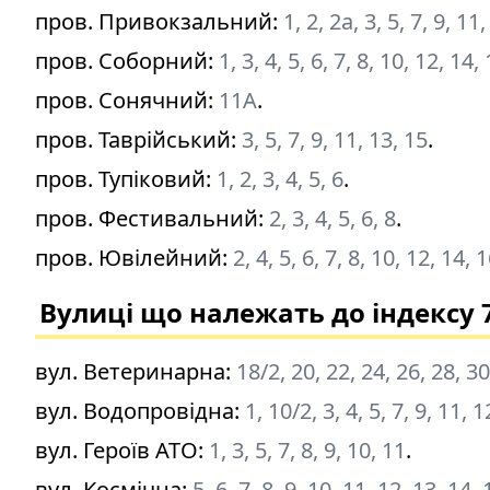
пров. Привокзальний
:
1, 2, 2а, 3, 5, 7, 9, 11
пров. Соборний
:
1, 3, 4, 5, 6, 7, 8, 10, 12, 14
пров. Сонячний
:
11А
.
пров. Таврійський
:
3, 5, 7, 9, 11, 13, 15
.
пров. Тупіковий
:
1, 2, 3, 4, 5, 6
.
пров. Фестивальний
:
2, 3, 4, 5, 6, 8
.
пров. Ювілейний
:
2, 4, 5, 6, 7, 8, 10, 12, 14, 
Вулиці що належать до індексу 
вул. Ветеринарна
:
18/2, 20, 22, 24, 26, 28, 30
вул. Водопровідна
:
1, 10/2, 3, 4, 5, 7, 9, 11, 
вул. Героїв АТО
:
1, 3, 5, 7, 8, 9, 10, 11
.
вул. Космічна
:
5, 6, 7, 8, 9, 10, 11, 12, 13, 14,