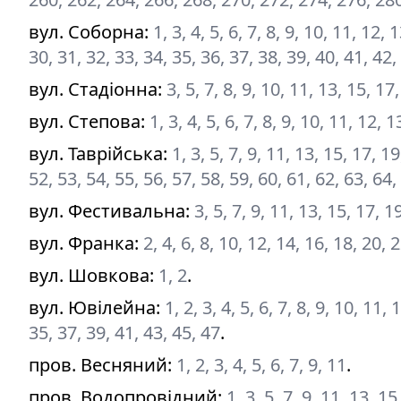
вул. Соборна
:
1, 3, 4, 5, 6, 7, 8, 9, 10, 11, 12,
30, 31, 32, 33, 34, 35, 36, 37, 38, 39, 40, 41, 42,
вул. Стадіонна
:
3, 5, 7, 8, 9, 10, 11, 13, 15, 17
вул. Степова
:
1, 3, 4, 5, 6, 7, 8, 9, 10, 11, 12, 
вул. Таврійська
:
1, 3, 5, 7, 9, 11, 13, 15, 17, 1
52, 53, 54, 55, 56, 57, 58, 59, 60, 61, 62, 63, 64,
вул. Фестивальна
:
3, 5, 7, 9, 11, 13, 15, 17, 1
вул. Франка
:
2, 4, 6, 8, 10, 12, 14, 16, 18, 20, 
вул. Шовкова
:
1, 2
.
вул. Ювілейна
:
1, 2, 3, 4, 5, 6, 7, 8, 9, 10, 11,
35, 37, 39, 41, 43, 45, 47
.
пров. Весняний
:
1, 2, 3, 4, 5, 6, 7, 9, 11
.
пров. Водопровідний
:
1, 3, 5, 7, 9, 11, 13, 1