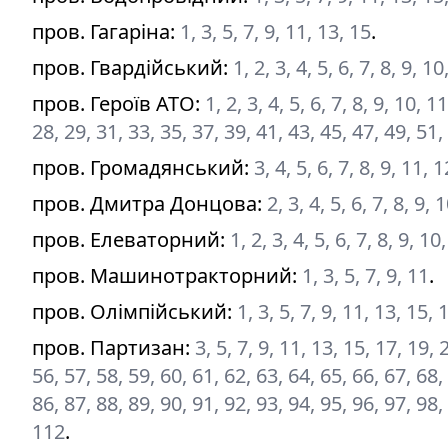
пров. Гагаріна
:
1, 3, 5, 7, 9, 11, 13, 15
.
пров. Гвардійський
:
1, 2, 3, 4, 5, 6, 7, 8, 9, 
пров. Героїв АТО
:
1, 2, 3, 4, 5, 6, 7, 8, 9, 10, 
28, 29, 31, 33, 35, 37, 39, 41, 43, 45, 47, 49, 51,
пров. Громадянський
:
3, 4, 5, 6, 7, 8, 9, 11, 
пров. Дмитра Донцова
:
2, 3, 4, 5, 6, 7, 8, 9
пров. Елеваторний
:
1, 2, 3, 4, 5, 6, 7, 8, 9, 1
пров. Машинотракторний
:
1, 3, 5, 7, 9, 11
.
пров. Олімпійський
:
1, 3, 5, 7, 9, 11, 13, 15,
пров. Партизан
:
3, 5, 7, 9, 11, 13, 15, 17, 19,
56, 57, 58, 59, 60, 61, 62, 63, 64, 65, 66, 67, 68,
86, 87, 88, 89, 90, 91, 92, 93, 94, 95, 96, 97, 9
112
.