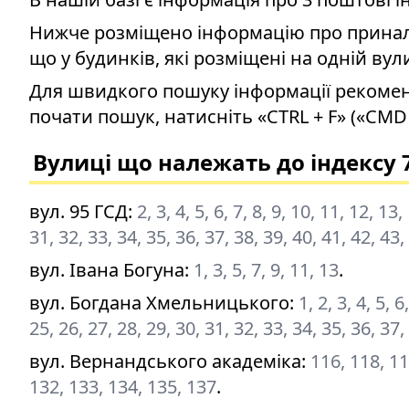
Нижче розміщено інформацію про приналеж
що у будинків, які розміщені на одній вул
Для швидкого пошуку інформації рекомен
почати пошук, натисніть «CTRL + F» («CMD 
Вулиці що належать до індексу 
вул. 95 ГСД
:
2, 3, 4, 5, 6, 7, 8, 9, 10, 11, 12, 13
31, 32, 33, 34, 35, 36, 37, 38, 39, 40, 41, 42, 43,
вул. Івана Богуна
:
1, 3, 5, 7, 9, 11, 13
.
вул. Богдана Хмельницького
:
1, 2, 3, 4, 5, 
25, 26, 27, 28, 29, 30, 31, 32, 33, 34, 35, 36, 37,
вул. Вернандського академіка
:
116, 118, 11
132, 133, 134, 135, 137
.