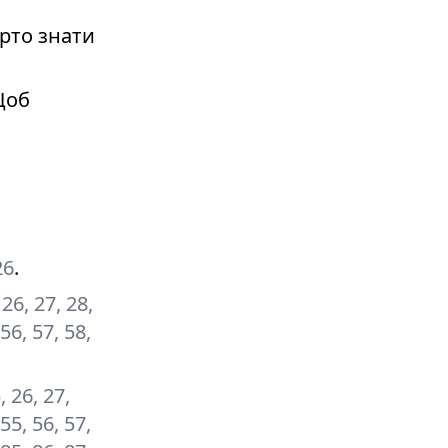
рто знати
Щоб
26
.
 26, 27, 28,
 56, 57, 58,
5, 26, 27,
 55, 56, 57,