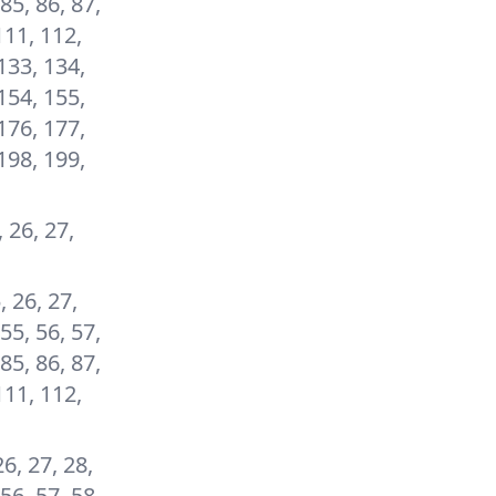
 85, 86, 87,
111, 112,
133, 134,
154, 155,
176, 177,
198, 199,
, 26, 27,
5, 26, 27,
 55, 56, 57,
 85, 86, 87,
111, 112,
26, 27, 28,
 56, 57, 58,