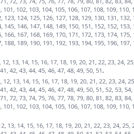
 71, 72, 73, 74, 75, 76, 77, 78, 79, 80, 81, 82, 83, 84,
00, 101, 102, 103, 104, 105, 106, 107, 108, 109, 110, 
, 123, 124, 125, 126, 127, 128, 129, 130, 131, 132, 
, 145, 146, 147, 148, 149, 150, 151, 152, 152, 153, 
, 166, 167, 168, 169, 170, 171, 172, 173, 174, 175, 
, 188, 189, 190, 191, 192, 193, 194, 195, 196, 197, 
11, 12, 13, 14, 15, 16, 17, 18, 19, 20, 21, 22, 23, 24, 25
 41, 42, 43, 44, 45, 46, 47, 48, 49, 50, 51
.
11, 12, 13, 14, 15, 16, 17, 18, 19, 20, 21, 22, 23, 24, 2
 41, 42, 43, 44, 45, 46, 47, 48, 49, 50, 51, 52, 53, 54,
 71, 72, 73, 74, 75, 76, 77, 78, 79, 80, 81, 82, 83, 84,
00, 101, 102, 103, 104, 105, 106, 107, 108, 109, 110, 
, 12, 13, 14, 15, 16, 17, 18, 19, 20, 21, 22, 23, 24, 25, 
 42, 43, 44, 45, 46, 47, 48, 49, 50, 51, 52, 53, 54, 55,