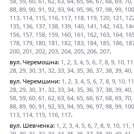
58, 59, 60, 61, 62, 63, 64, 65, 66, 67, 68, 69, 70,
88, 89, 90, 91, 92, 93, 94, 95, 96, 97, 98, 99, 1
113, 114, 115, 116, 117, 118, 119, 120, 121, 122
135, 136, 137, 138, 139, 140, 141, 142, 143, 144
156, 157, 158, 159, 160, 161, 162, 163, 164, 165
178, 179, 180, 181, 182, 183, 184, 185, 186, 187
200, 201, 202, 203, 204, 205, 206, 207
.
вул. Черемошна
:
1, 2, 3, 4, 5, 6, 7, 8, 9, 10, 
28, 29, 30, 31, 32, 33, 34, 35, 36, 37, 38, 39, 40,
вул. Черемшини
:
1, 2, 3, 4, 5, 6, 7, 8, 9, 10, 
28, 29, 30, 31, 32, 33, 34, 35, 36, 37, 38, 39, 40,
58, 59, 60, 61, 62, 63, 64, 65, 66, 67, 68, 69, 70,
88, 89, 90, 91, 92, 93, 94, 95, 96, 97, 98, 99, 1
113, 114, 115, 116, 117
.
вул. Шевченка
:
1, 2, 3, 4, 5, 6, 7, 8, 9, 10, 11
29, 30, 31, 32, 33, 34, 35, 36, 37, 38, 39, 40, 41,