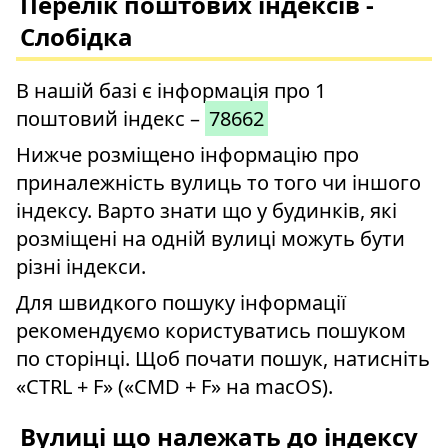
Перелік поштових індексів -
Слобідка
В нашій базі є інформація про 1
поштовий індекс –
78662
Нижче розміщено інформацію про
приналежність вулиць то того чи іншого
індексу. Варто знати що у будинків, які
розміщені на одній вулиці можуть бути
різні індекси.
Для швидкого пошуку інформації
рекомендуємо користуватись пошуком
по сторінці. Щоб почати пошук, натисніть
«CTRL + F» («CMD + F» на macOS).
Вулиці що належать до індексу