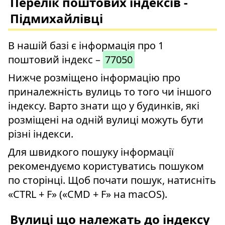
Перелік поштових індексів -
Підмихайлівці
В нашій базі є інформація про 1
поштовий індекс –
77050
Нижче розміщено інформацію про
приналежність вулиць то того чи іншого
індексу. Варто знати що у будинків, які
розміщені на одній вулиці можуть бути
різні індекси.
Для швидкого пошуку інформації
рекомендуємо користуватись пошуком
по сторінці. Щоб почати пошук, натисніть
«CTRL + F» («CMD + F» на macOS).
Вулиці що належать до індексу