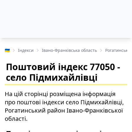
🇺🇦
Індекси
Івано-Франківська область
Рогатинськи
Поштовий індекс 77050 -
село Підмихайлівці
На цій сторінці розміщена інформація
про поштові індекси село Підмихайлівці,
Рогатинський район Івано-Франківської
області.