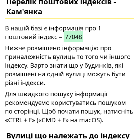
Перелік поштових індексів -
Кам'янка
В нашій базі є інформація про 1
поштовий індекс –
77048
Нижче розміщено інформацію про
приналежність вулиць то того чи іншого
індексу. Варто знати що у будинків, які
розміщені на одній вулиці можуть бути
різні індекси.
Для швидкого пошуку інформації
рекомендуємо користуватись пошуком
по сторінці. Щоб почати пошук, натисніть
«CTRL + F» («CMD + F» на macOS).
Вулиці що належать до індексу