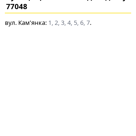
77048
вул. Кам'янка
:
1, 2, 3, 4, 5, 6, 7
.