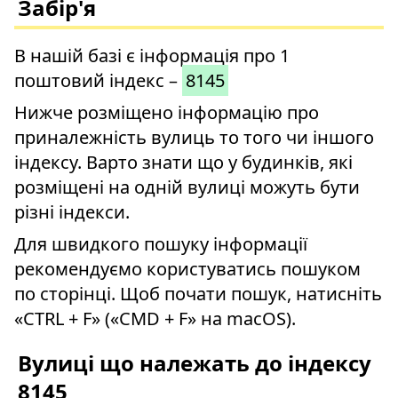
Забір'я
В нашій базі є інформація про 1
поштовий індекс –
8145
Нижче розміщено інформацію про
приналежність вулиць то того чи іншого
індексу. Варто знати що у будинків, які
розміщені на одній вулиці можуть бути
різні індекси.
Для швидкого пошуку інформації
рекомендуємо користуватись пошуком
по сторінці. Щоб почати пошук, натисніть
«CTRL + F» («CMD + F» на macOS).
Вулиці що належать до індексу
8145