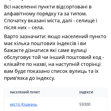
Всі населенні пункти відсортовані в
алфавітному порядку та за типом.
Спочатку вказані міста, далі - селище і
після них – села.
Варто зазначити: якщо населений пункто
має кілька поштових індексів і ви
бажаєте дізнатися які саме вулиці
обслуговує той чи інший поштовий код -
клікайте по назві, на наступній сторінці
вам буде показано список вулиць та їх
привʼязка до індексу.
НАСЕЛЕНИЙ ПУНКТ
ІНДЕКСИ
місто Кіцмань
59300