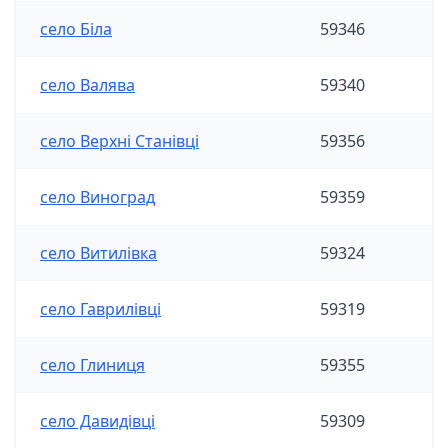
село Біла
59346
село Валява
59340
село Верхні Станівці
59356
село Виноград
59359
село Витилівка
59324
село Гаврилівці
59319
село Глиниця
59355
село Давидівці
59309