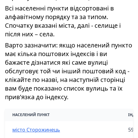
Всі населенні пункти відсортовані в
алфавітному порядку та за типом.
Спочатку вказані міста, далі - селище і
після них – села.
Варто зазначити: якщо населений пункто
має кілька поштових індексів і ви
бажаєте дізнатися які саме вулиці
обслуговує той чи інший поштовий код -
клікайте по назві, на наступній сторінці
вам буде показано список вулиць та їх
привʼязка до індексу.
НАСЕЛЕНИЙ ПУНКТ
ІНДЕ
місто Сторожинець
590