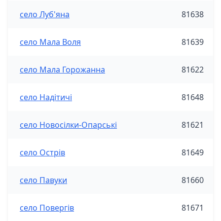
село Луб'яна
81638
село Мала Воля
81639
село Мала Горожанна
81622
село Надітичі
81648
село Новосілки-Опарські
81621
село Острів
81649
село Павуки
81660
село Повергів
81671