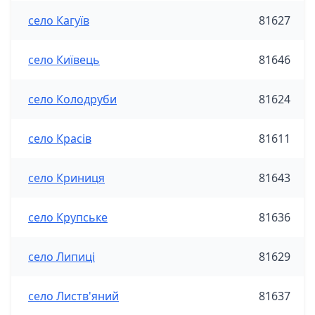
село Кагуїв
81627
село Київець
81646
село Колодруби
81624
село Красів
81611
село Криниця
81643
село Крупське
81636
село Липиці
81629
село Листв'яний
81637