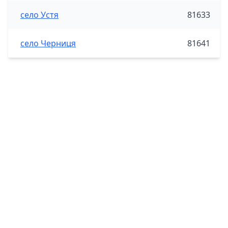
село Устя
81633
село Черниця
81641