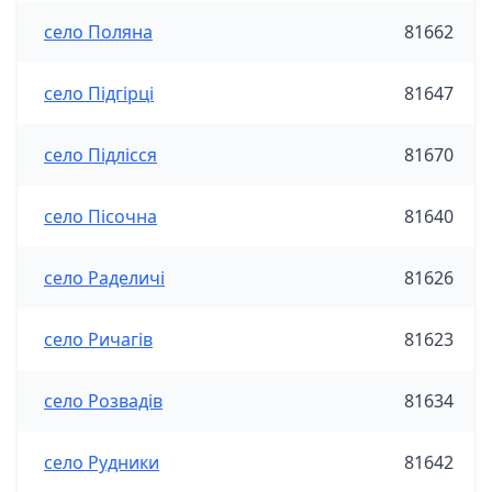
село Поляна
81662
село Підгірці
81647
село Підлісся
81670
село Пісочна
81640
село Раделичі
81626
село Ричагів
81623
село Розвадів
81634
село Рудники
81642