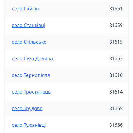
село Сайків
81661
село Станківці
81659
село Стільсько
81615
село Суха Долина
81663
село Тернопілля
81610
село Тростянець
81614
село Трудове
81665
село Тужанівці
81666