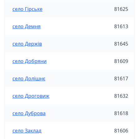
село Гірське
81625
село Демня
81613
село Держів
81645
село Добряни
81609
село Долішнє
81617
село Дроговиж
81632
село Дуброва
81618
село Заклад
81606