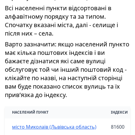
Всі населенні пункти відсортовані в
алфавітному порядку та за типом.
Спочатку вказані міста, далі - селище і
після них – села.
Варто зазначити: якщо населений пункто
має кілька поштових індексів і ви
бажаєте дізнатися які саме вулиці
обслуговує той чи інший поштовий код -
клікайте по назві, на наступній сторінці
вам буде показано список вулиць та їх
привʼязка до індексу.
НАСЕЛЕНИЙ ПУНКТ
ІНДЕКСИ
місто Миколаїв (Львівська область)
81600