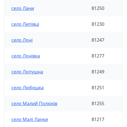
село Лани
81250
село Липівці
81230
село Лоні
81247
село Лонівка
81277
село Лопушна
81249
село Любешка
81251
село Малий Полюхів
81255
село Малі Ланки
81217