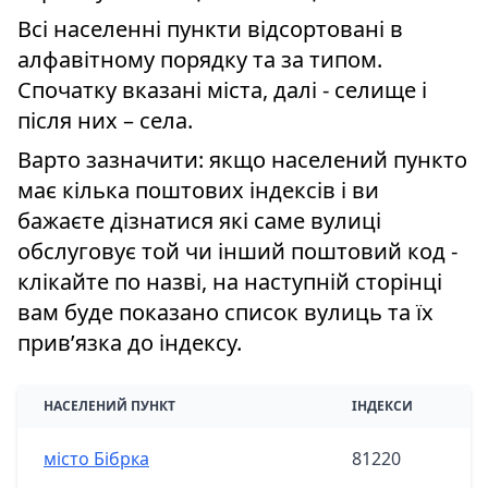
Всі населенні пункти відсортовані в
алфавітному порядку та за типом.
Спочатку вказані міста, далі - селище і
після них – села.
Варто зазначити: якщо населений пункто
має кілька поштових індексів і ви
бажаєте дізнатися які саме вулиці
обслуговує той чи інший поштовий код -
клікайте по назві, на наступній сторінці
вам буде показано список вулиць та їх
привʼязка до індексу.
НАСЕЛЕНИЙ ПУНКТ
ІНДЕКСИ
місто Бібрка
81220