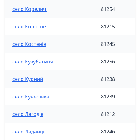
село Кореличі
81254
село Коросне
81215
село Костенів
81245
село Кузубатиця
81256
село Курний
81238
село Кучерівка
81239
село Лагодів
81212
село Ладанці
81246