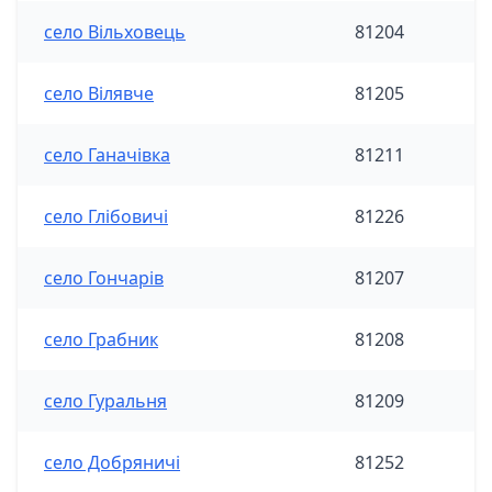
село Вільховець
81204
село Вілявче
81205
село Ганачівка
81211
село Глібовичі
81226
село Гончарів
81207
село Грабник
81208
село Гуральня
81209
село Добряничі
81252