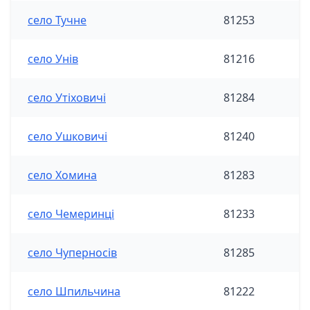
село Тучне
81253
село Унів
81216
село Утіховичі
81284
село Ушковичі
81240
село Хомина
81283
село Чемеринці
81233
село Чуперносів
81285
село Шпильчина
81222