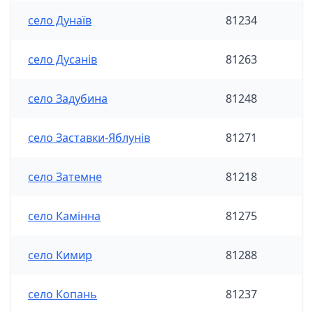
село Дунаїв
81234
село Дусанів
81263
село Задубина
81248
село Заставки-Яблунів
81271
село Затемне
81218
село Камінна
81275
село Кимир
81288
село Копань
81237