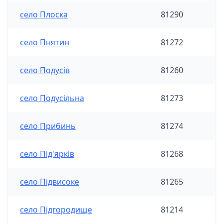
село Плоска
81290
село Пнятин
81272
село Подусів
81260
село Подусільна
81273
село Прибинь
81274
село Під'ярків
81268
село Підвисоке
81265
село Підгородище
81214