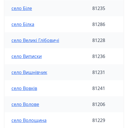
село Біле
81235
село Білка
81286
село Великі Глібовичі
81228
село Виписки
81236
село Вишнівчик
81231
село Вовків
81241
село Волове
81206
село Волощина
81229