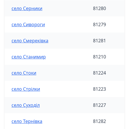
село Серники
81280
село Сивороги
81279
село Смереківка
81281
село Станимир
81210
село Стоки
81224
село Стрілки
81223
село Суходіл
81227
село Тернівка
81282