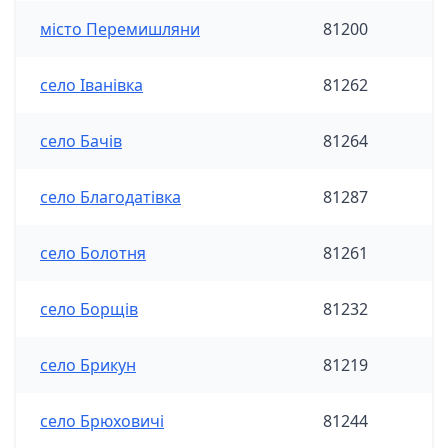
місто Перемишляни
81200
село Іванівка
81262
село Бачів
81264
село Благодатівка
81287
село Болотня
81261
село Борщів
81232
село Брикун
81219
село Брюховичі
81244