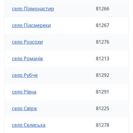
село Підмонастир
81266
село Підсмереки
81267
село Розсохи
81276
село Романів
81213
село Рубче
81292
село Рівна
81291
село Свірж
81225
село Селиська
81278