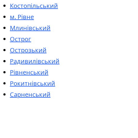
Костопільський
м. Рівне
Млинівський
Острог
Острозький
Радивилівський
Рівненський
Рокитнівський
Сарненський