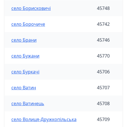
село Борисковичі
45748
село Борочиче
45742
село Брани
45746
село Бужани
45770
село Буркачі
45706
село Ватин
45707
село Ватинець
45708
село Волиця-Дружкопільська
45709