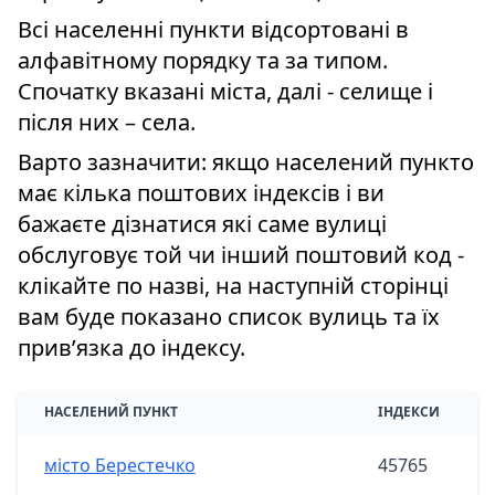
Всі населенні пункти відсортовані в
алфавітному порядку та за типом.
Спочатку вказані міста, далі - селище і
після них – села.
Варто зазначити: якщо населений пункто
має кілька поштових індексів і ви
бажаєте дізнатися які саме вулиці
обслуговує той чи інший поштовий код -
клікайте по назві, на наступній сторінці
вам буде показано список вулиць та їх
привʼязка до індексу.
НАСЕЛЕНИЙ ПУНКТ
ІНДЕКСИ
місто Берестечко
45765