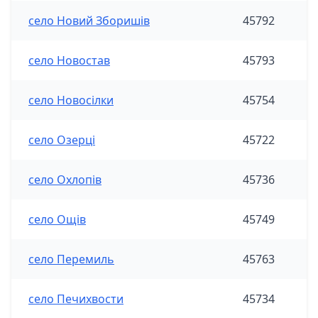
село Новий Зборишів
45792
село Новостав
45793
село Новосілки
45754
село Озерці
45722
село Охлопів
45736
село Ощів
45749
село Перемиль
45763
село Печихвости
45734