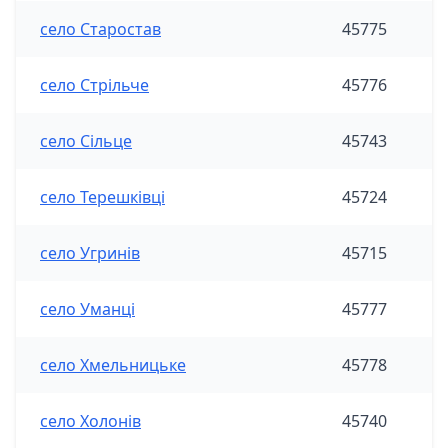
село Старостав
45775
село Стрільче
45776
село Сільце
45743
село Терешківці
45724
село Угринів
45715
село Уманці
45777
село Хмельницьке
45778
село Холонів
45740