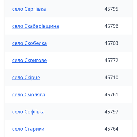
село Сергіївка
45795
село Скабарівщина
45796
село Скобелка
45703
село Скригове
45772
село Скірче
45710
село Смолява
45761
село Софіївка
45797
село Старики
45764