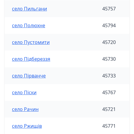
село Пильгани
45757
село Полюхне
45794
село Пустомити
45720
село Підбереззя
45730
село Пірванче
45733
село Піски
45767
село Рачин
45721
село Ржищів
45771