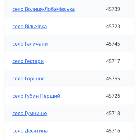
село Волиця-Лобачівська
45739
село Вільхівка
45723
село Галичани
45745
село Гектари
45717
село Горішнє
45755
село Губин Перший
45726
село Гумнище
45718
село Десятина
45716