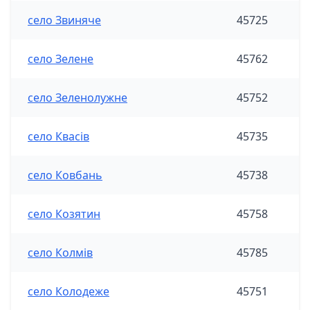
село Звиняче
45725
село Зелене
45762
село Зеленолужне
45752
село Квасів
45735
село Ковбань
45738
село Козятин
45758
село Колмів
45785
село Колодеже
45751