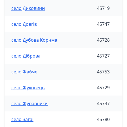
село Диковини
45719
село Довгів
45747
село Дубова Корчма
45728
село Діброва
45727
село Жабче
45753
село Жуковець
45729
село Журавники
45737
село Загаї
45780