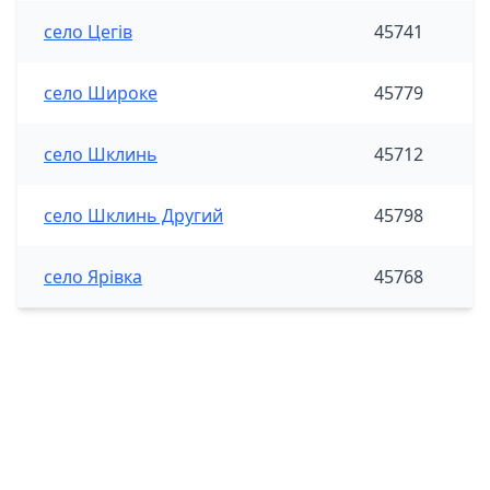
село Цегів
45741
село Широке
45779
село Шклинь
45712
село Шклинь Другий
45798
село Ярівка
45768