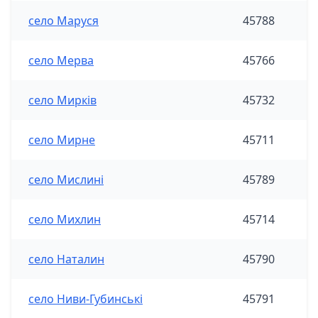
село Маруся
45788
село Мерва
45766
село Мирків
45732
село Мирне
45711
село Мислині
45789
село Михлин
45714
село Наталин
45790
село Ниви-Губинські
45791