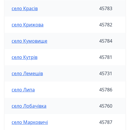
село Красів
45783
село Крижова
45782
село Кумовище
45784
село Кутрів
45781
село Лемешів
45731
село Липа
45786
село Лобачівка
45760
село Марковичі
45787