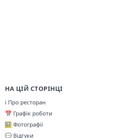
НА ЦІЙ СТОРІНЦІ
ℹ Про ресторан
📅️ Графік роботи
🖼️ Фотографії
💬 Відгуки