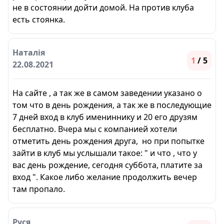
не в состоянии дойти домой. На против клуба
есть стоянка.
Наталія
1
/ 5
22.08.2021
На сайте , а так же в самом заведении указано о
том что в день рождения, а так же в последующие
7 дней вход в клуб имениннику и 20 его друзям
бесплатно. Вчера мы с компанией хотели
отметить день рождения друга, но при попытке
зайти в клуб мы услышали такое: " и что , что у
вас день рождение, сегодня суббота, платите за
вход ". Какое либо желание продолжить вечер
там пропало.
Руся