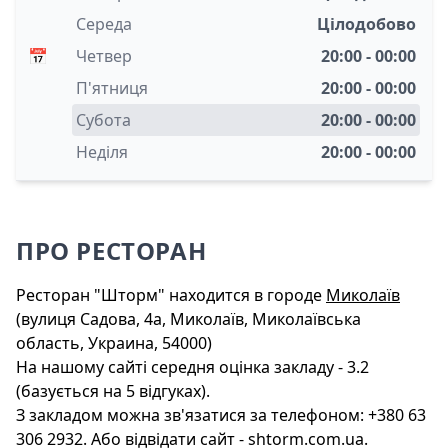
Середа
Цілодобово
📅
Четвер
20:00 - 00:00
П'ятниця
20:00 - 00:00
Субота
20:00 - 00:00
Неділя
20:00 - 00:00
ПРО РЕСТОРАН
Ресторан "Шторм" находится в городе
Миколаїв
(вулиця Садова, 4а, Миколаїв, Миколаївська
область, Украина, 54000)
На нашому сайті середня оцінка закладу - 3.2
(базується на 5 відгуках).
З закладом можна зв'язатися за телефоном: +380 63
306 2932. Або відвідати сайт - shtorm.com.ua.