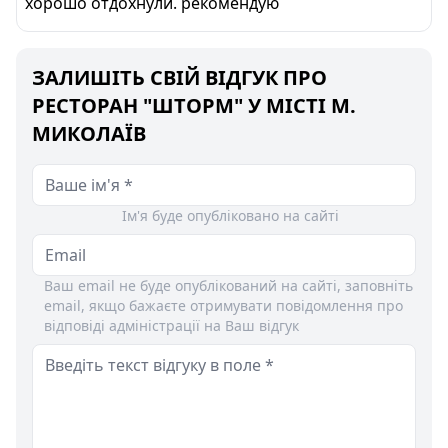
хорошо отдохнули. рекомендую
ЗАЛИШІТЬ СВІЙ ВІДГУК ПРО
РЕСТОРАН "ШТОРМ" У МІСТІ М.
МИКОЛАЇВ
Ім'я буде опубліковано на сайті
Ваш email не буде опублікований на сайті, заповніть
email, якщо бажаєте отримувати повідомлення про
відповіді адміністрації на Ваш відгук