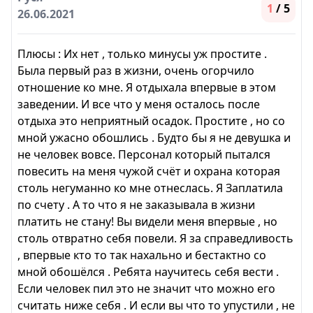
1
/ 5
26.06.2021
Плюсы : Их нет , только минусы уж простите .
Была первый раз в жизни, очень огорчило
отношение ко мне. Я отдыхала впервые в этом
заведении. И все что у меня осталось после
отдыха это неприятный осадок. Простите , но со
мной ужасно обошлись . Будто бы я не девушка и
не человек вовсе. Персонал который пытался
повесить на меня чужой счёт и охрана которая
столь негуманно ко мне отнеслась. Я Заплатила
по счету . А то что я не заказывала в жизни
платить не стану! Вы видели меня впервые , но
столь отвратно себя повели. Я за справедливость
, впервые кто то так нахально и бестактно со
мной обошёлся . Ребята научитесь себя вести .
Если человек пил это не значит что можно его
считать ниже себя . И если вы что то упустили , не