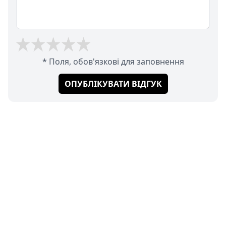
* Поля, обов'язкові для заповнення
ОПУБЛІКУВАТИ ВІДГУК