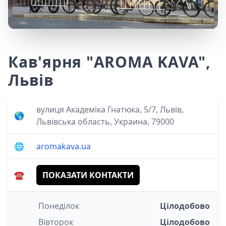
Кав'ярня "AROMA KAVA",
Львів
вулиця Академіка Гнатюка, 5/7, Львів,
🌎
Львівська область, Украина, 79000
🌐
aromakava.ua
☎️
ПОКАЗАТИ КОНТАКТИ
Понеділок
Цілодобово
Вівторок
Цілодобово