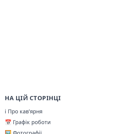
НА ЦІЙ СТОРІНЦІ
ℹ Про кав'ярня
📅️ Графік роботи
🖼️ Фотографії