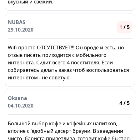
вкусный и свежий.
NUBAS
1
/ 5
29.10.2020
Wifi просто ОТСУТСТВУЕТ!!! Он вроде и есть, но
отзыв писать приходится с мобильного
интернета. Сидит всего 4 посетителя. Если
собираетесь делать заказ чтоб воспользоваться
интернетом - не советую.
Oksana
4
/ 5
04.10.2020
Большой выбор кофе и кофейных напитков,
вполне с 'едобный десерт брауни. В заведении
чисто, бариста приветлива, готовит кофе быстро.