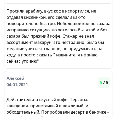
Просили арабику, вкус кофе испортился, не
отдавал кислинкой, его сделали как-то
подозрительно быстро. Небольшое кол-во сахара
исправило ситуацию, но хотелось бы, чтоб и без
сахара был прежний кофе. Стажер не знал
ассортимент макарун, это нестрашно, было бы
желание учиться, главное, не придумывать на
ходу, а просто сказать " извините, я не знаю,
сейчас уточню"
Алексей
5
/ 5
04.01.2021
Действительно вкусный кофе. Персонал
заведения- приветливый и вежливый, и
обходительный. Попробовали десерт в баночке -