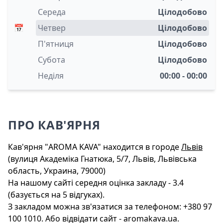
Середа
Цілодобово
📅
Четвер
Цілодобово
П'ятниця
Цілодобово
Субота
Цілодобово
Неділя
00:00 - 00:00
ПРО КАВ'ЯРНЯ
Кав'ярня "AROMA KAVA" находится в городе
Львів
(вулиця Академіка Гнатюка, 5/7, Львів, Львівська
область, Украина, 79000)
На нашому сайті середня оцінка закладу - 3.4
(базується на 5 відгуках).
З закладом можна зв'язатися за телефоном: +380 97
100 1010. Або відвідати сайт - aromakava.ua.