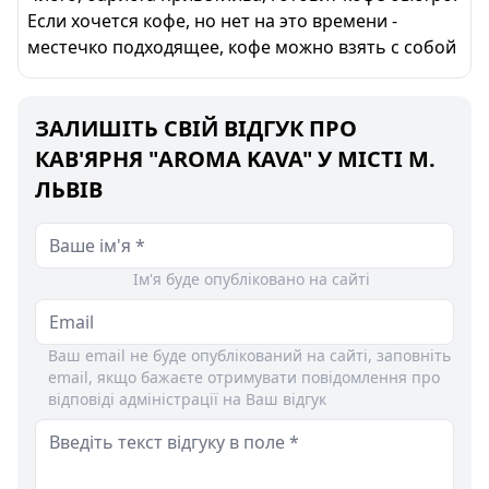
Если хочется кофе, но нет на это времени -
местечко подходящее, кофе можно взять с собой
ЗАЛИШІТЬ СВІЙ ВІДГУК ПРО
КАВ'ЯРНЯ "AROMA KAVA" У МІСТІ М.
ЛЬВІВ
Ім'я буде опубліковано на сайті
Ваш email не буде опублікований на сайті, заповніть
email, якщо бажаєте отримувати повідомлення про
відповіді адміністрації на Ваш відгук