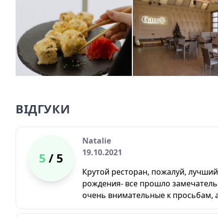
ВІДГУКИ
Natalie
19.10.2021
5
/ 5
Крутой ресторан, пожалуй, лучший 
рождения- все прошло замечатель
очень внимательные к просьбам, а 