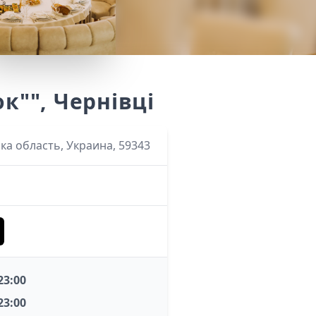
к"", Чернівці
ка область, Украина, 59343
 23:00
 23:00