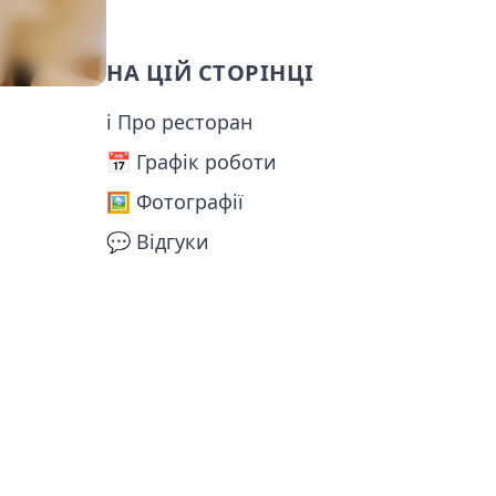
НА ЦІЙ СТОРІНЦІ
ℹ Про ресторан
📅️ Графік роботи
🖼️ Фотографії
💬 Відгуки