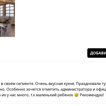
ДОБАВИ
в своём сегменте. Очень вкусная кухня. Праздновали ту
но. Особенно хочется отметить администратора и офиц
их у нас много, т.к маленький ребёнок 😅 Рекомендую!