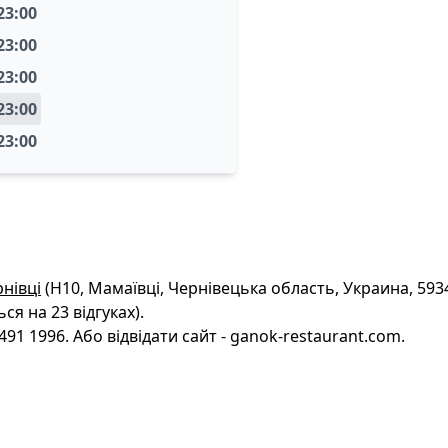
 23:00
 23:00
 23:00
 23:00
 23:00
нівці
(Н10, Мамаївці, Чернівецька область, Украина, 593
ся на 23 відгуках).
91 1996. Або відвідати сайт - ganok-restaurant.com.