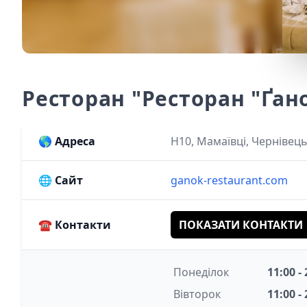
Ресторан "Ресторан "Ґано
🌎
Адреса
Н10, Мамаївці, Чернівець
🌐
Сайт
ganok-restaurant.com
☎️
Контакти
ПОКАЗАТИ КОНТАКТИ
Понеділок
11:00 -
Вівторок
11:00 -