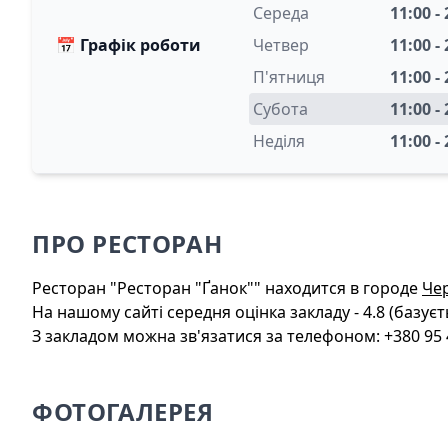
Середа
11:00 -
📅
Графік роботи
Четвер
11:00 -
П'ятниця
11:00 -
Субота
11:00 -
Неділя
11:00 -
ПРО РЕСТОРАН
Ресторан "Ресторан "Ґанок"" находится в городе
Чер
На нашому сайті середня оцінка закладу - 4.8 (базуєть
З закладом можна зв'язатися за телефоном: +380 95 4
ФОТОГАЛЕРЕЯ