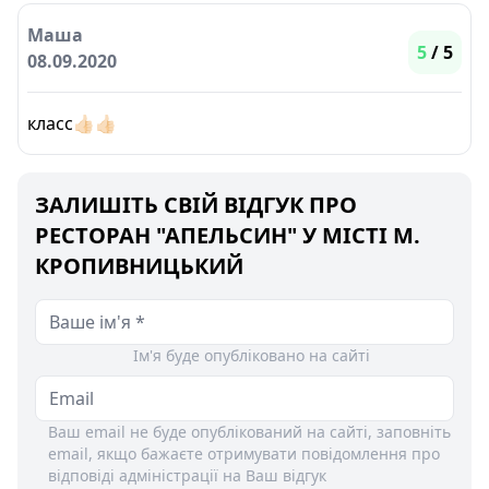
Маша
5
/ 5
08.09.2020
класс👍🏻👍🏻
ЗАЛИШІТЬ СВІЙ ВІДГУК ПРО
РЕСТОРАН "АПЕЛЬСИН" У МІСТІ М.
КРОПИВНИЦЬКИЙ
Ім'я буде опубліковано на сайті
Ваш email не буде опублікований на сайті, заповніть
email, якщо бажаєте отримувати повідомлення про
відповіді адміністрації на Ваш відгук