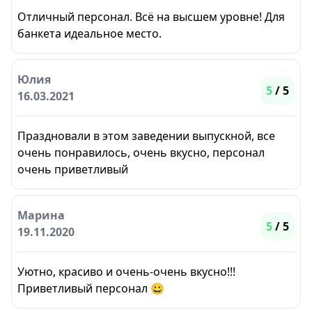
Отличный персонал. Всё на высшем уровне! Для
банкета идеальное место.
Юлия
5
/ 5
16.03.2021
Праздновали в этом заведении выпускной, все
очень понравилось, очень вкусно, персонал
очень приветливый
Марина
5
/ 5
19.11.2020
Уютно, красиво и очень-очень вкусно!!!
Приветливый персонал 😀