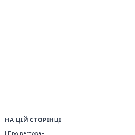
НА ЦІЙ СТОРІНЦІ
ℹ Про ресторан