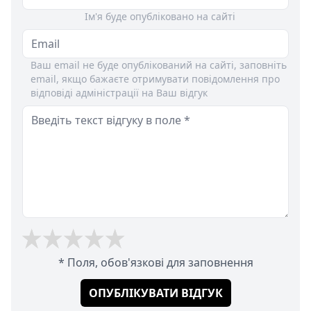
Ім'я буде опубліковано на сайті
Ваш email не буде опублікований на сайті, заповніть
email, якщо бажаєте отримувати повідомлення про
відповіді адміністрації на Ваш відгук
* Поля, обов'язкові для заповнення
ОПУБЛІКУВАТИ ВІДГУК