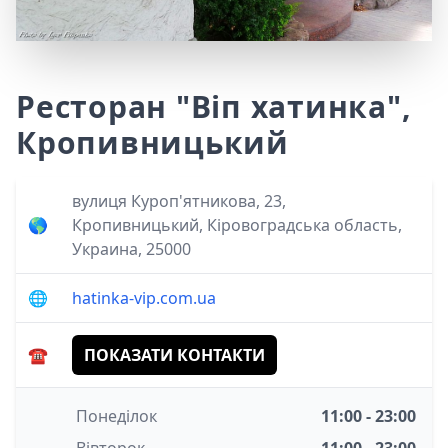
Ресторан "Віп хатинка",
Кропивницький
вулиця Куроп'ятникова, 23,
🌎
Кропивницький, Кіровоградська область,
Украина, 25000
🌐
hatinka-vip.com.ua
☎️
ПОКАЗАТИ КОНТАКТИ
Понеділок
11:00 - 23:00
Вівторок
11:00 - 23:00