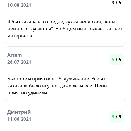
3
/ 5
10.08.2021
Я бы сказала что средне, кухня неплохая, цены
немного "кусаются". В общем выигрывает за счёт
интерьера...
Artem
5
/ 5
28.07.2021
Быстрое и приятное обслуживание. Все что
заказали было вкусно, даже дети ели. Цены
приятно удивили.
Дмитрий
5
/ 5
11.06.2021