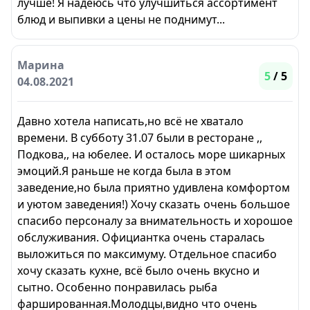
лучше! Я надеюсь что улучшиться ассортимент
блюд и выпивки а цены не поднимут...
Марина
5
/ 5
04.08.2021
Давно хотела написать,но всё не хватало
времени. В субботу 31.07 были в ресторане ,,
Подкова,, на юбелее. И осталось море шикарных
эмоций.Я раньше не когда была в этом
заведение,но была приятно удивлена комфортом
и уютом заведения!) Хочу сказать очень большое
спасибо персоналу за внимательность и хорошое
обслуживания. Официантка очень старалась
выложиться по максимуму. Отдельное спасибо
хочу сказать кухне, всё было очень вкусно и
сытно. Особенно понравилась рыба
фаршированная.Молодцы,видно что очень