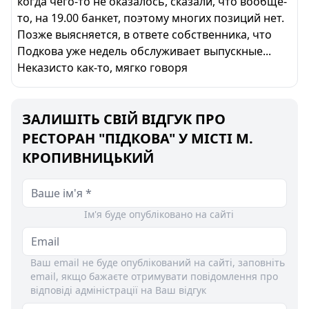
когда чего-то не оказалось, сказали, что вообще-
то, на 19.00 банкет, поэтому многих позиций нет.
Позже выясняется, в ответе собственника, что
Подкова уже недель обслуживает выпускные...
Неказисто как-то, мягко говоря
ЗАЛИШІТЬ СВІЙ ВІДГУК ПРО
РЕСТОРАН "ПІДКОВА" У МІСТІ М.
КРОПИВНИЦЬКИЙ
Ім'я буде опубліковано на сайті
Ваш email не буде опублікований на сайті, заповніть
email, якщо бажаєте отримувати повідомлення про
відповіді адміністрації на Ваш відгук