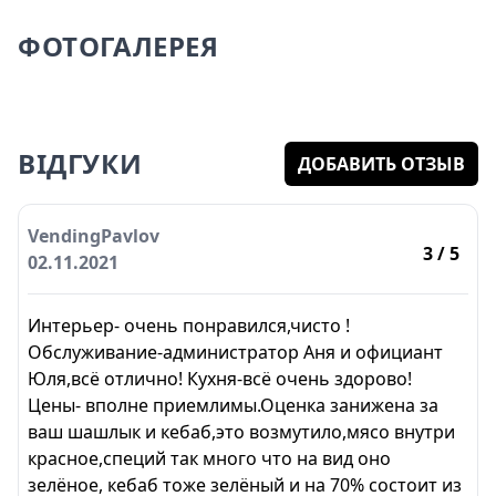
ФОТОГАЛЕРЕЯ
ВІДГУКИ
ДОБАВИТЬ ОТЗЫВ
VendingPavlov
3
/ 5
02.11.2021
Интерьер- очень понравился,чисто !
Обслуживание-администратор Аня и официант
Юля,всё отлично! Кухня-всё очень здорово!
Цены- вполне приемлимы.Оценка занижена за
ваш шашлык и кебаб,это возмутило,мясо внутри
красное,специй так много что на вид оно
зелёное, кебаб тоже зелёный и на 70% состоит из