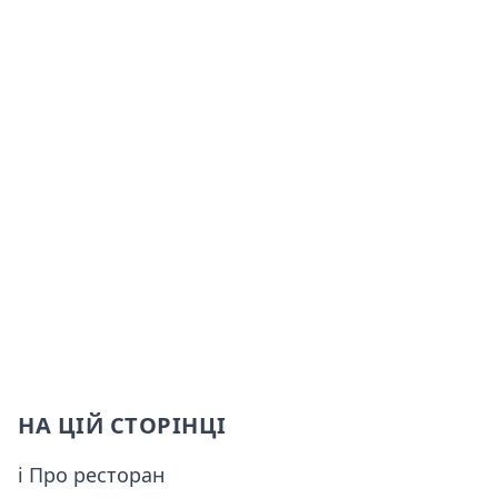
НА ЦІЙ СТОРІНЦІ
ℹ Про ресторан