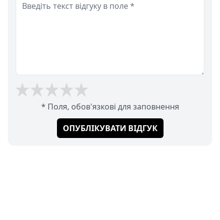
* Поля, обов'язкові для заповнення
ОПУБЛІКУВАТИ ВІДГУК