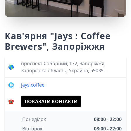
Кав'ярня "Jays : Coffee
Brewers", Запоріжжя
проспект Соборний, 172, Запоріжжя,
🌎
Запорізька область, Украина, 69035
🌐
jays.coffee
☎️
ПОКАЗАТИ КОНТАКТИ
Понеділок
08:00 - 22:00
Вівторок
08:00 - 22:00