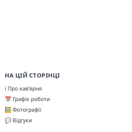
НА ЦІЙ СТОРІНЦІ
ℹ Про кав'ярня
📅️ Графік роботи
🖼️ Фотографії
💬 Відгуки