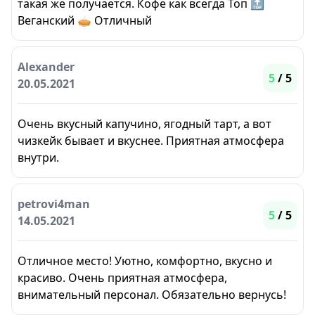
такая же получается. Кофе как всегда Топ 🔝
Веганский 🥧 Отличный
Alexander
5
/ 5
20.05.2021
Очень вкусный капучино, ягодный тарт, а вот
чизкейк бывает и вкуснее. Приятная атмосфера
внутри.
petrovi4man
5
/ 5
14.05.2021
Отличное место! Уютно, комфортно, вкусно и
красиво. Очень приятная атмосфера,
внимательный персонал. Обязательно вернусь!