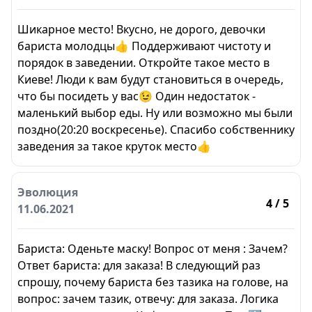
Шикарное место! Вкусно, не дорого, девочки
бариста молодцы👍 Поддерживают чистоту и
порядок в заведении. Откройте такое место в
Киеве! Люди к вам будут становиться в очередь,
что бы посидеть у вас😉 Один недостаток -
маленький выбор еды. Ну или возможно мы были
поздно(20:20 воскресенье). Спасибо собственнику
заведения за такое круток место👍
Эволюция
4
/ 5
11.06.2021
Бариста: Оденьте маску! Вопрос от меня : Зачем?
Ответ бариста: для заказа! В следующий раз
спрошу, почему бариста без тазика на голове, на
вопрос: зачем тазик, отвечу: для заказа. Логика