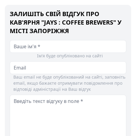
ЗАЛИШІТЬ СВІЙ ВІДГУК ПРО
КАВ'ЯРНЯ "JAYS : COFFEE BREWERS" У
МІСТІ ЗАПОРІЖЖЯ
Ім'я буде опубліковано на сайті
Ваш email не буде опублікований на сайті, заповніть
email, якщо бажаєте отримувати повідомлення про
відповіді адміністрації на Ваш відгук