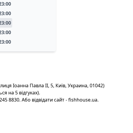
 23:00
 23:00
 23:00
 23:00
 23:00
лиця Іоанна Павла II, 5, Київ, Украина, 01042)
ся на 5 відгуках).
5 8830. Або відвідати сайт - fishhouse.ua.