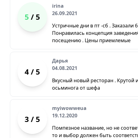
irina
26.09.2021
5
/ 5
Устричные дни в пт -сб . Заказали 6
Понравилась концепция заведения
посещению . Цены приемлемые
Дарья
04.08.2021
4
/ 5
Вкусный новый ресторан . Крутой 
осьминога от шефа
myiwowweua
19.12.2020
3
/ 5
Помпезное название, но не соотве
то и выбор должен быть соответст