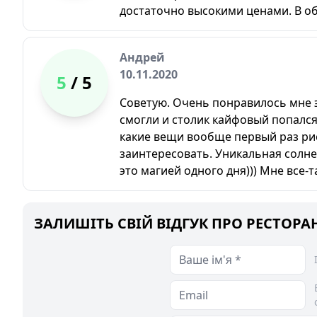
достаточно высокими ценами. В о
Андрей
10.11.2020
5
/ 5
Советую. Очень понравилось мне э
смогли и столик кайфовый попался 
какие вещи вообще первый раз ри
заинтересовать. Уникальная солн
это магией одного дня))) Мне все-т
ЗАЛИШІТЬ СВІЙ ВІДГУК ПРО РЕСТОРАН 