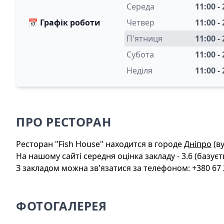
Середа
11:00 -
📅
Графік роботи
Четвер
11:00 -
П'ятниця
11:00 -
Субота
11:00 -
Неділя
11:00 -
ПРО РЕСТОРАН
Ресторан "Fish House" находится в городе
Дніпро
(ву
На нашому сайті середня оцінка закладу - 3.6 (базуєть
З закладом можна зв'язатися за телефоном: +380 67 24
ФОТОГАЛЕРЕЯ