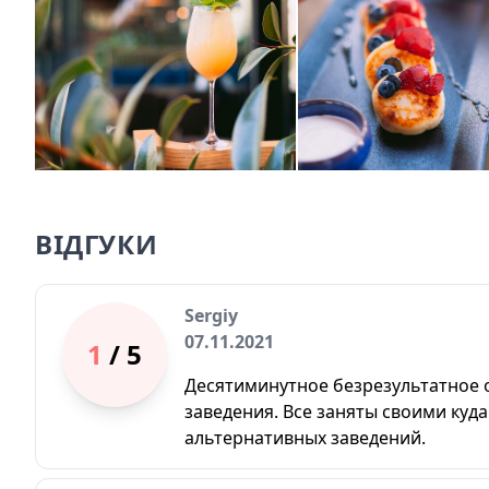
ВІДГУКИ
Sergiy
07.11.2021
1
/ 5
Десятиминутное безрезультатное 
заведения. Все заняты своими куда
альтернативных заведений.