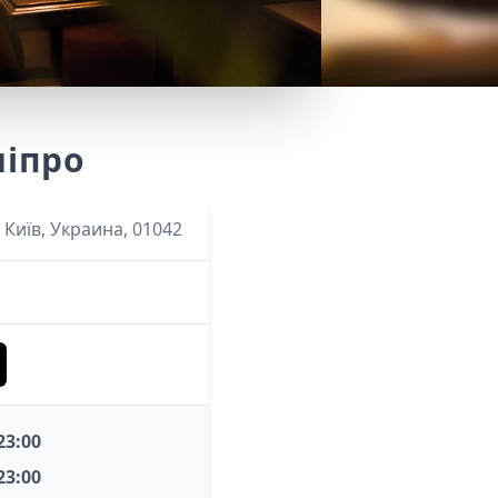
ніпро
, Київ, Украина, 01042
 23:00
 23:00