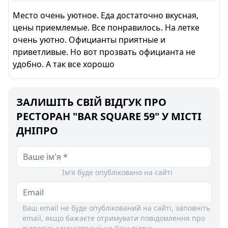
Место очень уютное. Еда достаточно вкусная,
цены приемлемые. Все понравилось. На летке
очень уютно. Официанты приятные и
приветливые. Но вот прозвать официанта не
удобно. А так все хорошо
ЗАЛИШІТЬ СВІЙ ВІДГУК ПРО
РЕСТОРАН "BAR SQUARE 59" У МІСТІ
ДНІПРО
Ім'я буде опубліковано на сайті
Ваш email не буде опублікований на сайті, заповніть
email, якщо бажаєте отримувати повідомлення про