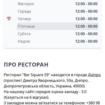
Вівторок
12:00 - 00:00
Середа
12:00 - 00:00
📅
Четвер
12:00 - 00:00
П'ятниця
12:00 - 00:00
Субота
12:00 - 00:00
Неділя
12:00 - 00:00
ПРО РЕСТОРАН
Ресторан "Bar Square 59" находится в городе
Дніпро
(проспект Дмитра Яворницького, 59а, Дніпро,
Дніпропетровська область, Украина, 49000)
На нашому сайті середня оцінка закладу - 3.0
(базується на 6 відгуках).
З закладом можна зв'язатися за телефоном: +380 98