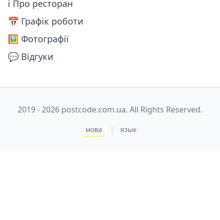
ℹ Про ресторан
📅️ Графік роботи
🖼️ Фотографії
💬 Відгуки
2019 - 2026 postcode.com.ua. All Rights Reserved.
|
мова
язык