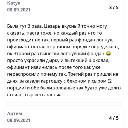
Katya
3
/ 5
08.09.2021
Была тут 3 раза. Цезарь вкусный точно могу
сказать, паста тоже, но каждый раз что то
происходит не так, первый раз фондан лопнул,
официант сказал в срочном порядке переделают,
ок Второй раз вынесли лопнувший фондан 😂
просто украсили дырку и вытекший шоколад,
официант извинилась после того как уже
переспросили почему так. Третий раз пришли на
днях, заказали картошку с беконом и сыром (2
порции) и обе были холодные как будто уже долго
стояло, сыр весь застыл.
Артем
4
/ 5
08.09.2021