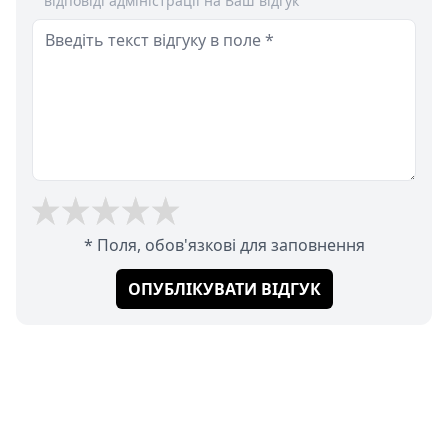
відповіді адміністрації на Ваш відгук
* Поля, обов'язкові для заповнення
ОПУБЛІКУВАТИ ВІДГУК