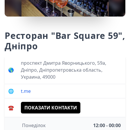
Ресторан "Bar Square 59",
Дніпро
проспект Дмитра Яворницького, 59а,
🌎
Дніпро, Дніпропетровська область,
Украина, 49000
🌐
t.me
☎️
ПОКАЗАТИ КОНТАКТИ
Понеділок
12:00 - 00:00