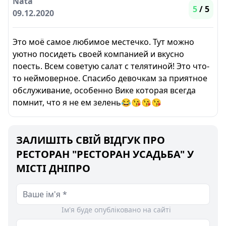
Nata
5
/ 5
09.12.2020
Это моё самое любимое местечко. Тут можно
уютно посидеть своей компанией и вкусно
поесть. Всем советую салат с телятиной! Это что-
то неймоверное. Спасибо девочкам за приятное
обслуживание, особенно Вике которая всегда
помнит, что я не ем зелень😂😘😘😘
ЗАЛИШІТЬ СВІЙ ВІДГУК ПРО
РЕСТОРАН "РЕСТОРАН УСАДЬБА" У
МІСТІ ДНІПРО
Ім'я буде опубліковано на сайті