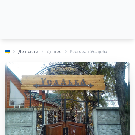
🇺🇦
Де поїсти
Дніпро
Ресторан Усадьба