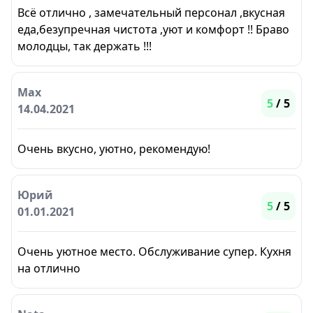
Всё отлично , замечательный персонал ,вкусная
еда,безупречная чистота ,уют и комфорт !! Браво
молодцы, так держать !!!
Max
5
/ 5
14.04.2021
Очень вкусно, уютно, рекомендую!
Юрий
5
/ 5
01.01.2021
Очень уютное место. Обслуживание супер. Кухня
на отлично