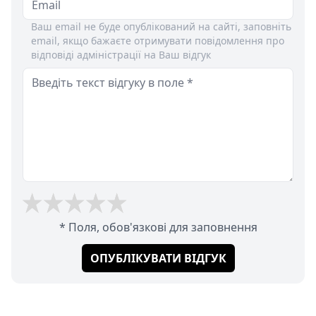
Ваш email не буде опублікований на сайті, заповніть
email, якщо бажаєте отримувати повідомлення про
відповіді адміністрації на Ваш відгук
* Поля, обов'язкові для заповнення
ОПУБЛІКУВАТИ ВІДГУК