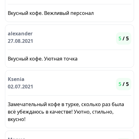
Вкусный кофе. Вежливый персонал
alexander
5
/ 5
27.08.2021
Вкусный кофе. Уютная точка
Ksenia
5
/ 5
02.07.2021
Замечательный кофе в турке, сколько раз была
всё убеждаюсь в качестве! Уютно, стильно,
вкусно!