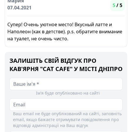
Мария
5
/ 5
07.04.2021
Супер! Очень уютное место! Вкусный латте и
Наполеон (как в детстве). p.s. обратите внимание
на туалет, не очень чисто.
ЗАЛИШІТЬ СВІЙ ВІДГУК ПРО
КАВ'ЯРНЯ "CAT CAFE" У МІСТІ ДНІПРО
Ім'я буде опубліковано на сайті
Ваш email не буде опублікований на сайті, заповніть
email, якщо бажаєте отримувати повідомлення про
відповіді адміністрації на Ваш відгук