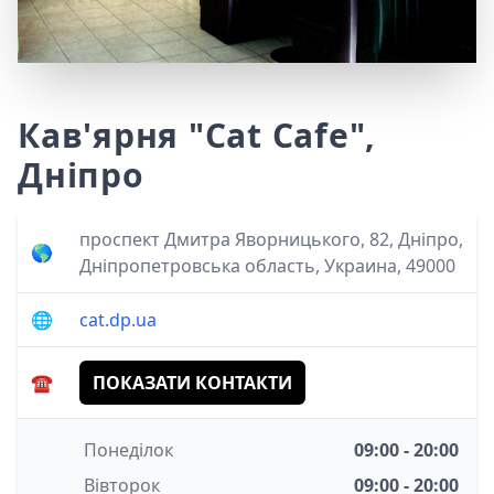
Кав'ярня "Cat Cafe",
Дніпро
проспект Дмитра Яворницького, 82, Дніпро,
🌎
Дніпропетровська область, Украина, 49000
🌐
cat.dp.ua
☎️
ПОКАЗАТИ КОНТАКТИ
Понеділок
09:00 - 20:00
Вівторок
09:00 - 20:00