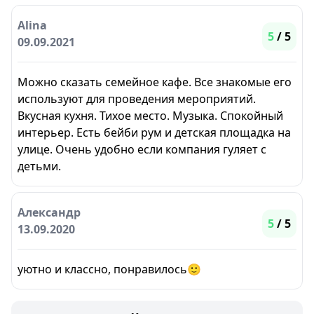
Alina
5
/ 5
09.09.2021
Можно сказать семейное кафе. Все знакомые его
используют для проведения мероприятий.
Вкусная кухня. Тихое место. Музыка. Спокойный
интерьер. Есть бейби рум и детская площадка на
улице. Очень удобно если компания гуляет с
детьми.
Александр
5
/ 5
13.09.2020
уютно и классно, понравилось🙂