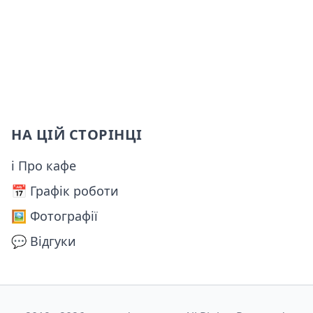
НА ЦІЙ СТОРІНЦІ
ℹ Про кафе
📅️ Графік роботи
🖼️ Фотографії
💬 Відгуки