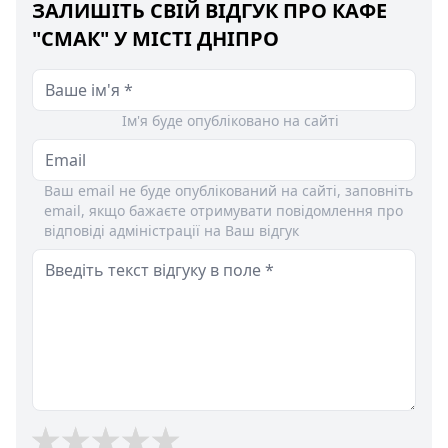
ЗАЛИШІТЬ СВІЙ ВІДГУК ПРО КАФЕ
"СМАК" У МІСТІ ДНІПРО
Ім'я буде опубліковано на сайті
Ваш email не буде опублікований на сайті, заповніть
email, якщо бажаєте отримувати повідомлення про
відповіді адміністрації на Ваш відгук