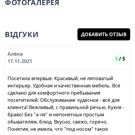
ФОТОГАЛЕРЕЯ
ВІДГУКИ
ДОБАВИТЬ ОТЗЫВ
Алёна
5
/ 5
17.11.2021
Посетила впервые. Красивый, не ляповатый
интерьер. Удобная и качественная мебель. Всё
сделано для комфортного пребывания
посетителей. Обслуживание чудесное - всё для
клиента! Вежливый, с правильной речью. Кухня -
браво! Без "а-ля" и непонятных простым
обывателям, блюд. Вкусно, свежо, горячо.
Понятия, не имела, что "под носом" такое