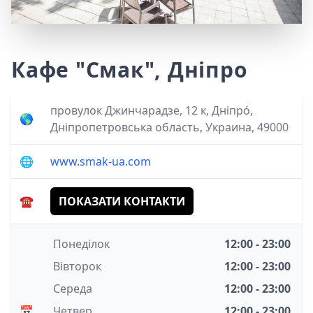
Кафе "Смак", Дніпро
провулок Джинчарадзе, 12 к, Дніпро́,
🌎
Дніпропетровська область, Украина, 49000
🌐
www.smak-ua.com
☎️
ПОКАЗАТИ КОНТАКТИ
Понеділок
12:00 - 23:00
Вівторок
12:00 - 23:00
Середа
12:00 - 23:00
📅
Четвер
12:00 - 23:00