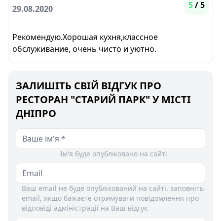
5
/ 5
29.08.2020
Рекомендую.Хорошая кухня,классное
обслуживание, очень чисто и уютно.
ЗАЛИШІТЬ СВІЙ ВІДГУК ПРО
РЕСТОРАН "СТАРИЙ ПАРК" У МІСТІ
ДНІПРО
Ім'я буде опубліковано на сайті
Ваш email не буде опублікований на сайті, заповніть
email, якщо бажаєте отримувати повідомлення про
відповіді адміністрації на Ваш відгук