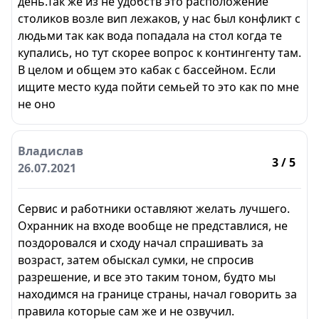
день.Так же из не удобств это расположение
столиков возле вип лежаков, у нас был конфликт с
людьми так как вода попадала на стол когда те
купались, но тут скорее вопрос к контингенту там.
В целом и общем это кабак с бассейном. Если
ищите место куда пойти семьей то это как по мне
не оно
Владислав
3
/ 5
26.07.2021
Сервис и работники оставляют желать лучшего.
Охранник на входе вообще не представлися, не
поздоровался и сходу начал спрашивать за
возраст, затем обыскал сумки, не спросив
разрешение, и все это таким тоном, будто мы
находимся на границе страны, начал говорить за
правила которые сам же и не озвучил.