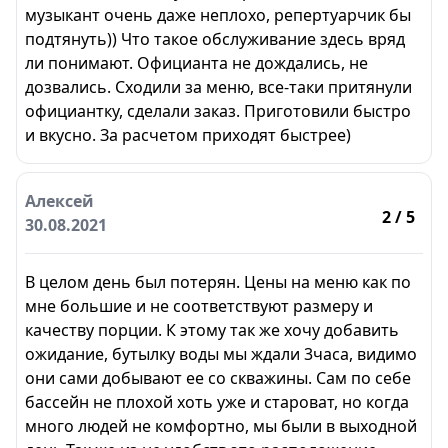
музыкант очень даже неплохо, репертуарчик бы
подтянуть)) Что такое обслуживание здесь вряд
ли понимают. Официанта не дождались, не
дозвались. Сходили за меню, все-таки притянули
официантку, сделали заказ. Приготовили быстро
и вкусно. За расчетом приходят быстрее)
Алексей
2
/ 5
30.08.2021
В целом день был потерян. Цены на меню как по
мне большие и не соответствуют размеру и
качеству порции. К этому так же хочу добавить
ожидание, бутылку воды мы ждали 3часа, видимо
они сами добывают ее со скважины. Сам по себе
бассейн не плохой хоть уже и староват, но когда
много людей не комфортно, мы были в выходной