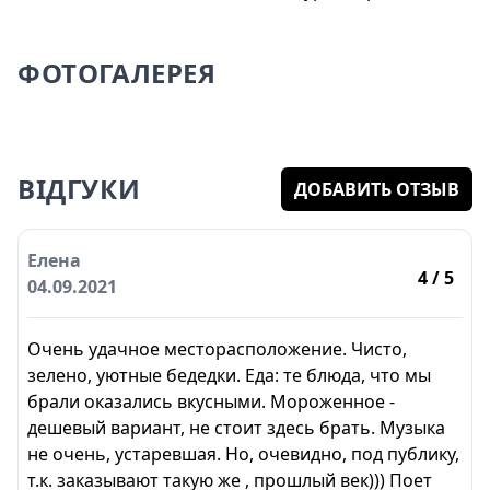
ФОТОГАЛЕРЕЯ
ВІДГУКИ
ДОБАВИТЬ ОТЗЫВ
Елена
4
/ 5
04.09.2021
Очень удачное месторасположение. Чисто,
зелено, уютные бедедки. Еда: те блюда, что мы
брали оказались вкусными. Мороженное -
дешевый вариант, не стоит здесь брать. Музыка
не очень, устаревшая. Но, очевидно, под публику,
т.к. заказывают такую же , прошлый век))) Поет