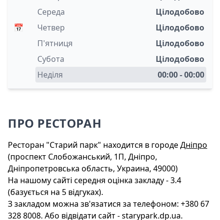
Середа
Цілодобово
📅
Четвер
Цілодобово
П'ятниця
Цілодобово
Субота
Цілодобово
Неділя
00:00 - 00:00
ПРО РЕСТОРАН
Ресторан "Старий парк" находится в городе
Дніпро
(проспект Слобожанський, 1П, Дніпро,
Дніпропетровська область, Украина, 49000)
На нашому сайті середня оцінка закладу - 3.4
(базується на 5 відгуках).
З закладом можна зв'язатися за телефоном: +380 67
328 8008. Або відвідати сайт - starypark.dp.ua.