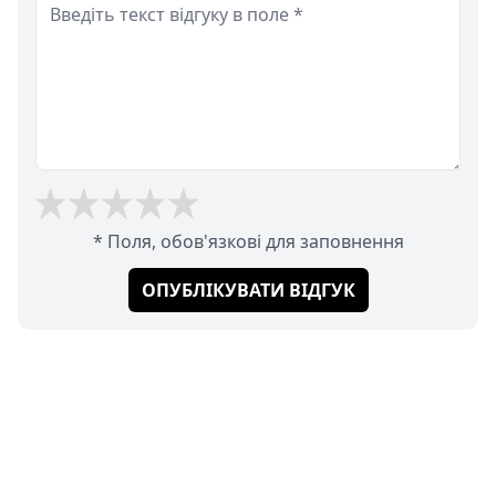
* Поля, обов'язкові для заповнення
ОПУБЛІКУВАТИ ВІДГУК