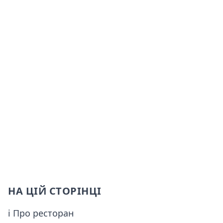
НА ЦІЙ СТОРІНЦІ
ℹ Про ресторан