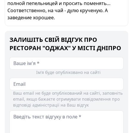
полной пепельницей и просить поменять...
Соответственно, на чай - дулю крученую. А
заведение хорошее.
ЗАЛИШІТЬ СВІЙ ВІДГУК ПРО
РЕСТОРАН "ОДЖАХ" У МІСТІ ДНІПРО
Ім'я буде опубліковано на сайті
Ваш email не буде опублікований на сайті, заповніть
email, якщо бажаєте отримувати повідомлення про
відповіді адміністрації на Ваш відгук