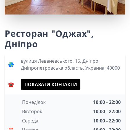
Ресторан "Оджах",
Дніпро
вулиця Леваневського, 15, Дніпро,
🌎
Дніпропетровська область, Украина, 49000
☎️
ПОКАЗАТИ КОНТАКТИ
Понеділок
10:00 - 22:00
Вівторок
10:00 - 22:00
Середа
10:00 - 22:00
📅
Четвер
10:00 - 22:00