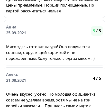
Цены приемлемые. Порции полноценные. Но
картой рассчитаться нельзя
Анна
5
/ 5
25.09.2021
Мясо здесь готовят на ура! Оно получается
сочным, с хрустящей корочкой и не
пережаренным. Хожу только сюда за мясом. :)
Алекс
4
/ 5
21.08.2021
Очень вкусно, уютно. Но молодая официантка
совсем не уделяла время, хотя мы не на три
копейки заказали.... Пришлось самим идти с