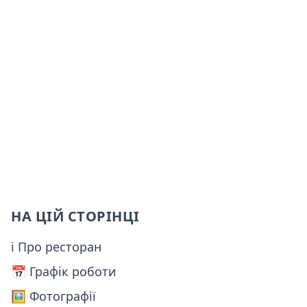
НА ЦІЙ СТОРІНЦІ
ℹ Про ресторан
📅️ Графік роботи
🖼️ Фотографії