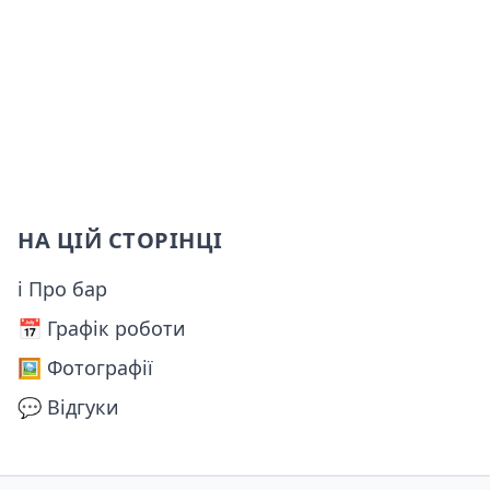
НА ЦІЙ СТОРІНЦІ
ℹ Про бар
📅️ Графік роботи
🖼️ Фотографії
💬 Відгуки