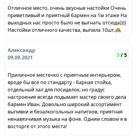
Отличное место, очень вкусные настойки Очень
приветливый и приятный бармен на 1м этаже На
выходных нас просто было не выгнать отсюда))))
Настойки отличного качества, выпила 10шт.🙈
Александр
5
/ 5
09.09.2021
Приличное местечко с приятным интерьером,
вроде бы всё по стандарту - барная стойка,
отдельный зал для посиделок, но градус
настроения всегда подымает мастер своего дела
бармен Иван. Довольно широкий ассортимент
выпивки и безалкогольных напитков, приятная
ненавязчивая музыка на фоне. Одним словом я в
восторге от этого места!