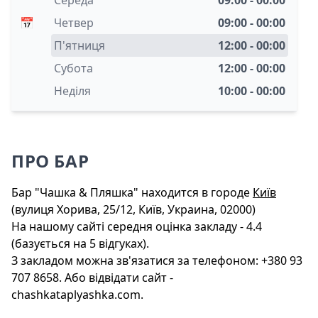
Середа
09:00 - 00:00
📅
Четвер
09:00 - 00:00
П'ятниця
12:00 - 00:00
Субота
12:00 - 00:00
Неділя
10:00 - 00:00
ПРО БАР
Бар "Чашка & Пляшка" находится в городе
Київ
(вулиця Хорива, 25/12, Київ, Украина, 02000)
На нашому сайті середня оцінка закладу - 4.4
(базується на 5 відгуках).
З закладом можна зв'язатися за телефоном: +380 93
707 8658. Або відвідати сайт -
chashkataplyashka.com.