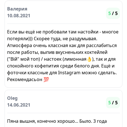
Валерия
5
/ 5
10.08.2021
Если вы ещё не пробовали там настойки - многое
потеряли))) Скорее туда, не раздумывая.
Атмосфера очень классная как для расслабиться
после работы, выпив вкусненьких коктейлей
("Вій" мой топ) / настоек (лимонная👌), так и для
спокойного кофепития среди белого дня. Ещё и
фоточки классные для Instagram можно сделать.
Рекомендасьон 💯
Oleg
5
/ 5
14.06.2021
Пяна вышня, конечно хорошо... Было. 3 года