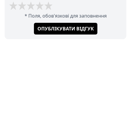
* Поля, обов'язкові для заповнення
ОПУБЛІКУВАТИ ВІДГУК