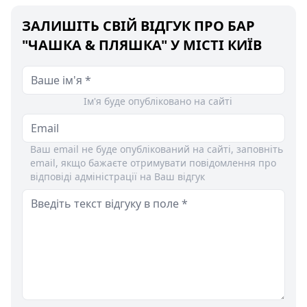
ЗАЛИШІТЬ СВІЙ ВІДГУК ПРО БАР
"ЧАШКА & ПЛЯШКА" У МІСТІ КИЇВ
Ім'я буде опубліковано на сайті
Ваш email не буде опублікований на сайті, заповніть
email, якщо бажаєте отримувати повідомлення про
відповіді адміністрації на Ваш відгук