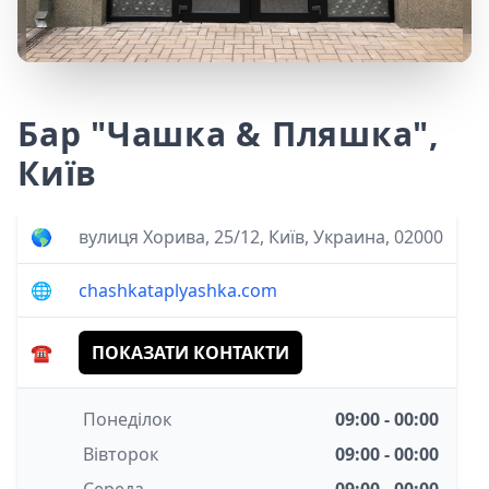
Бар "Чашка & Пляшка",
Київ
🌎
вулиця Хорива, 25/12, Київ, Украина, 02000
🌐
chashkataplyashka.com
☎️
ПОКАЗАТИ КОНТАКТИ
Понеділок
09:00 - 00:00
Вівторок
09:00 - 00:00