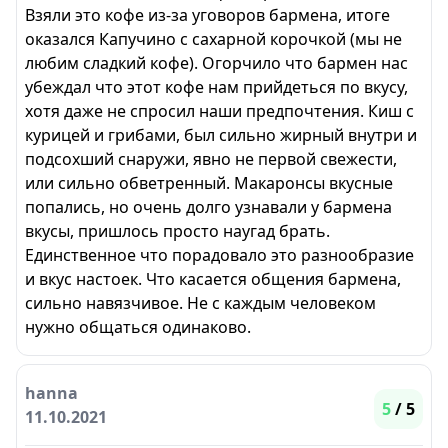
Взяли это кофе из-за уговоров бармена, итоге
оказался Капучино с сахарной корочкой (мы не
любим сладкий кофе). Огорчило что бармен нас
убеждал что этот кофе нам прийдеться по вкусу,
хотя даже не спросил наши предпочтения. Киш с
курицей и грибами, был сильно жирный внутри и
подсохший снаружи, явно не первой свежести,
или сильно обветренный. Макаронсы вкусные
попались, но очень долго узнавали у бармена
вкусы, пришлось просто наугад брать.
Единственное что порадовало это разнообразие
и вкус настоек. Что касается общения бармена,
сильно навязчивое. Не с каждым человеком
нужно общаться одинаково.
hanna
5
/ 5
11.10.2021