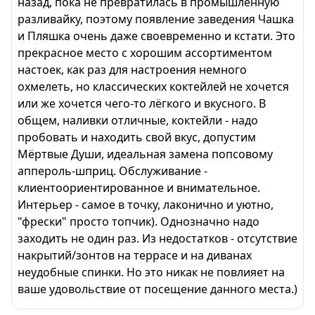
назад, пока не превратилась в промышленную
разливайку, поэтому появление заведения Чашка
и Пляшка очень даже своевременно и кстати. Это
прекрасное место с хорошим ассортиментом
настоек, как раз для настроения немного
охмелеть, но классических коктейлей не хочется
или же хочется чего-то лёгкого и вкусного. В
общем, наливки отличные, коктейли - надо
пробовать и находить свой вкус, допустим
Мёртвые Души, идеальная замена попсовому
аппероль-шприц. Обслуживание -
клиентоориентированное и внимательное.
Интерьер - самое в точку, лаконично и уютно,
"фрески" просто топчик). Однозначно надо
заходить не один раз. Из недостатков - отсутствие
накрытий/зонтов на террасе и на диванах
неудобные спинки. Но это никак не повлияет на
ваше удовольствие от посещение данного места.)