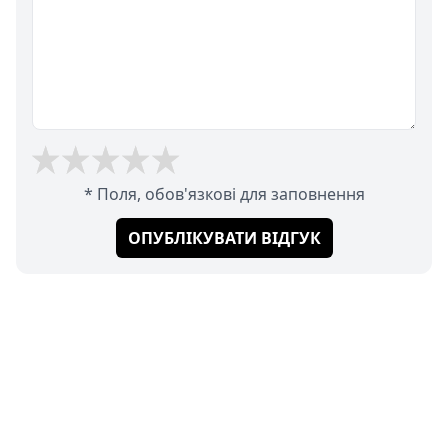
* Поля, обов'язкові для заповнення
ОПУБЛІКУВАТИ ВІДГУК