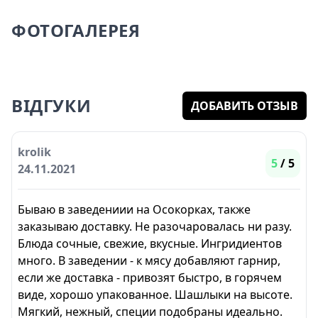
ФОТОГАЛЕРЕЯ
ВІДГУКИ
ДОБАВИТЬ ОТЗЫВ
krolik
5
/ 5
24.11.2021
Бываю в заведениии на Осокорках, также
заказываю доставку. Не разочаровалась ни разу.
Блюда сочные, свежие, вкусные. Ингридиентов
много. В заведении - к мясу добавляют гарнир,
если же доставка - привозят быстро, в горячем
виде, хорошо упакованное. Шашлыки на высоте.
Мягкий, нежный, специи подобраны идеально.