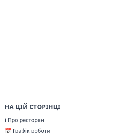
НА ЦІЙ СТОРІНЦІ
ℹ Про ресторан
📅️ Графік роботи