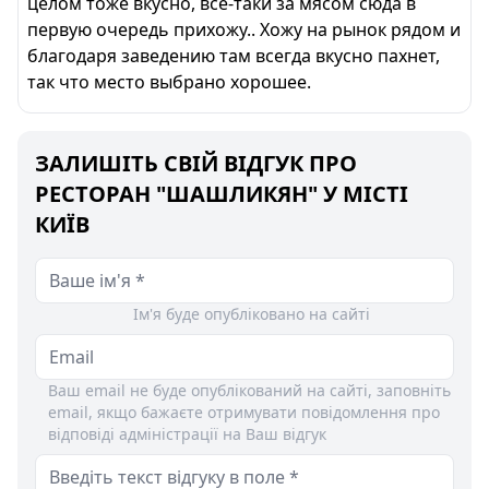
целом тоже вкусно, все-таки за мясом сюда в
первую очередь прихожу.. Хожу на рынок рядом и
благодаря заведению там всегда вкусно пахнет,
так что место выбрано хорошее.
ЗАЛИШІТЬ СВІЙ ВІДГУК ПРО
РЕСТОРАН "ШАШЛИКЯН" У МІСТІ
КИЇВ
Ім'я буде опубліковано на сайті
Ваш email не буде опублікований на сайті, заповніть
email, якщо бажаєте отримувати повідомлення про
відповіді адміністрації на Ваш відгук