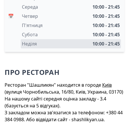
Середа
10:00 - 21:45
📅
Четвер
10:00 - 21:45
П'ятниця
10:00 - 21:45
Субота
10:00 - 21:45
Неділя
10:00 - 21:45
ПРО РЕСТОРАН
Ресторан "Шашликян" находится в городе
Київ
(вулиця Чорнобильська, 16/80, Київ, Украина, 03170)
На нашому сайті середня оцінка закладу - 3.4
(базується на 5 відгуках).
З закладом можна зв'язатися за телефоном: +380 44
384 0988. Або відвідати сайт - shashlikyan.ua.