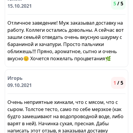
5
/ 5
15.10.2021
Отличное заведение! Муж заказывал доставку на
работу. Коллеги остались довольны. А сейчас вот
зашли семьёй отведать очень вкусную шаурму с
бараниной и хачапури. Просто пальчики
оближешь!!! Пряно, ароматное, сытно и очень
вкусно😊 Хочется пожелать процветания🌿
Игорь
1
/ 5
09.10.2021
Очень неприятные хинкали, что с мясом, что с
сыром. Толстое тесто, само по себе мерзкое (как
будто замешивают на водопроводной воде, либо
варят в ней). Начинка сухая, пресная. Дабы
написать этот отзыв, я заказывал доставку