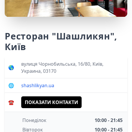
Ресторан "Шашликян",
Київ
вулиця Чорнобильська, 16/80, Київ,
🌎
Украина, 03170
🌐
shashlikyan.ua
☎️
ПОКАЗАТИ КОНТАКТИ
Понеділок
10:00 - 21:45
Вівторок
10:00 - 21:45