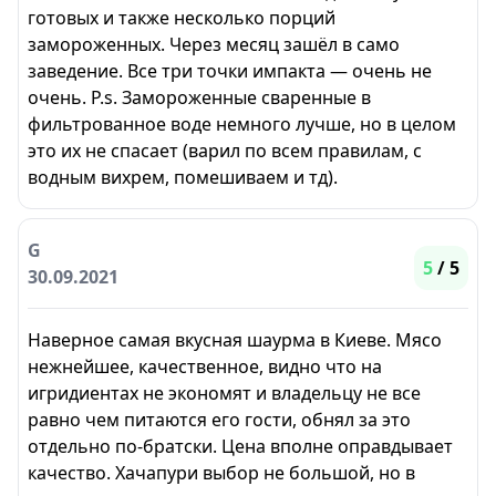
готовых и также несколько порций
замороженных. Через месяц зашёл в само
заведение. Все три точки импакта — очень не
очень. P.s. Замороженные сваренные в
фильтрованное воде немного лучше, но в целом
это их не спасает (варил по всем правилам, с
водным вихрем, помешиваем и тд).
G
5
/ 5
30.09.2021
Наверное самая вкусная шаурма в Киеве. Мясо
нежнейшее, качественное, видно что на
игридиентах не экономят и владельцу не все
равно чем питаются его гости, обнял за это
отдельно по-братски. Цена вполне оправдывает
качество. Хачапури выбор не большой, но в