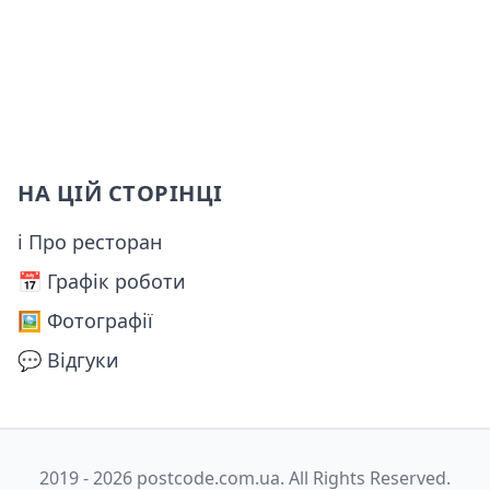
НА ЦІЙ СТОРІНЦІ
ℹ Про ресторан
📅️ Графік роботи
🖼️ Фотографії
💬 Відгуки
2019 - 2026 postcode.com.ua. All Rights Reserved.