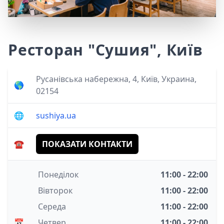
Ресторан "Сушия", Київ
Русанівська набережна, 4, Київ, Украина,
🌎
02154
🌐
sushiya.ua
☎️
ПОКАЗАТИ КОНТАКТИ
Понеділок
11:00 - 22:00
Вівторок
11:00 - 22:00
Середа
11:00 - 22:00
📅
Четвер
11:00 - 22:00