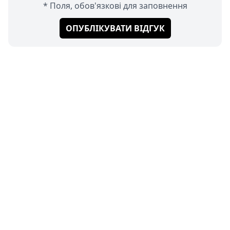
* Поля, обов'язкові для заповнення
ОПУБЛІКУВАТИ ВІДГУК