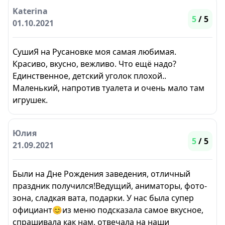
Katerina
5
/ 5
01.10.2021
СушиЯ на Русановке моя самая любимая.
Красиво, вкусно, вежливо. Что ещё надо?
Единственное, детский уголок плохой..
Маленький, напротив туалета и очень мало там
игрушек.
Юлия
5
/ 5
21.09.2021
Были на Дне Рождения заведения, отличный
праздник получился!Ведущий, аниматоры, фото-
зона, сладкая вата, подарки. У нас была супер
официант😊из меню подсказала самое вкусное,
спрашивала как нам, отвечала на наши