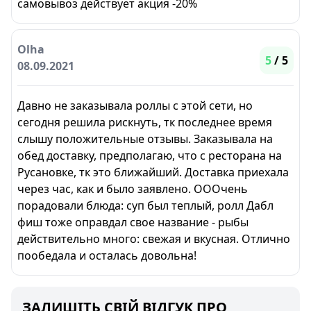
самовывоз действует акция -20%
Olha
5
/ 5
08.09.2021
Давно не заказывала роллы с этой сети, но
сегодня решила рискнуть, тк последнее время
слышу положительные отзывы. Заказывала на
обед доставку, предполагаю, что с ресторана на
Русановке, тк это ближайший. Доставка приехала
через час, как и было заявлено. ОООчень
порадовали блюда: суп был теплый, ролл Дабл
фиш тоже оправдал свое название - рыбы
действительно много: свежая и вкусная. Отлично
пообедала и осталась довольна!
ЗАЛИШІТЬ СВІЙ ВІДГУК ПРО