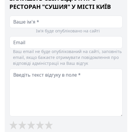
РЕСТОРАН "СУШИЯ" У МІСТІ КИЇВ
Ім'я буде опубліковано на сайті
Ваш email не буде опублікований на сайті, заповніть
email, якщо бажаєте отримувати повідомлення про
відповіді адміністрації на Ваш відгук