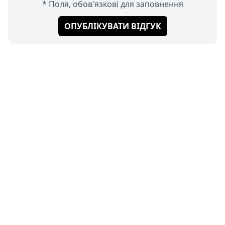
* Поля, обов'язкові для заповнення
ОПУБЛІКУВАТИ ВІДГУК