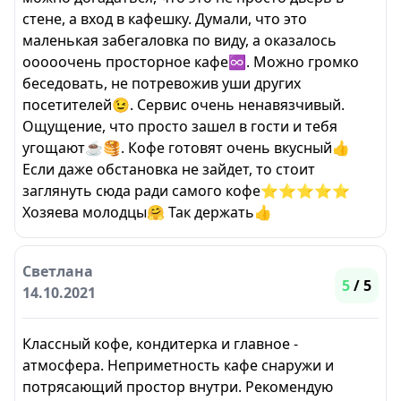
стене, а вход в кафешку. Думали, что это
маленькая забегаловка по виду, а оказалось
ооооочень просторное кафе♾️. Можно громко
беседовать, не потревожив уши других
посетителей😉. Сервис очень ненавязчивый.
Ощущение, что просто зашел в гости и тебя
угощают☕🥞. Кофе готовят очень вкусный👍
Если даже обстановка не зайдет, то стоит
заглянуть сюда ради самого кофе⭐⭐⭐⭐⭐
Хозяева молодцы🤗 Так держать👍
Светлана
5
/ 5
14.10.2021
Классный кофе, кондитерка и главное -
атмосфера. Неприметность кафе снаружи и
потрясающий простор внутри. Рекомендую