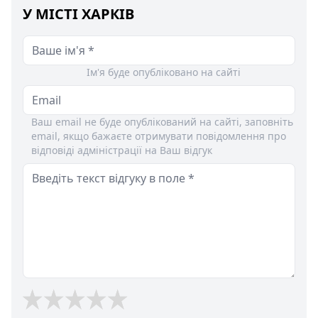
У МІСТІ ХАРКІВ
Ім'я буде опубліковано на сайті
Ваш email не буде опублікований на сайті, заповніть
email, якщо бажаєте отримувати повідомлення про
відповіді адміністрації на Ваш відгук