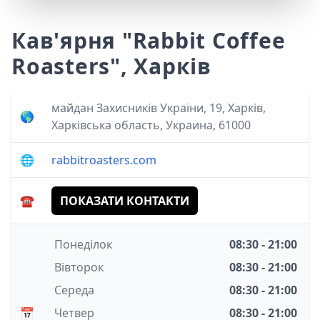
Кав'ярня "Rabbit Coffee
Roasters", Харків
майдан Захисників України, 19, Харків,
🌎
Харківська область, Украина, 61000
🌐
rabbitroasters.com
☎️
ПОКАЗАТИ КОНТАКТИ
Понеділок
08:30 - 21:00
Вівторок
08:30 - 21:00
Середа
08:30 - 21:00
📅
Четвер
08:30 - 21:00