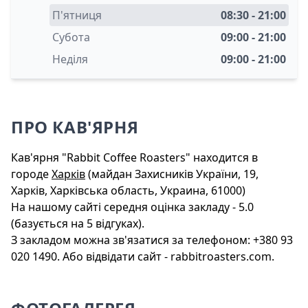
П'ятниця
08:30 - 21:00
Субота
09:00 - 21:00
Неділя
09:00 - 21:00
ПРО КАВ'ЯРНЯ
Кав'ярня "Rabbit Coffee Roasters" находится в
городе
Харків
(майдан Захисників України, 19,
Харків, Харківська область, Украина, 61000)
На нашому сайті середня оцінка закладу - 5.0
(базується на 5 відгуках).
З закладом можна зв'язатися за телефоном: +380 93
020 1490. Або відвідати сайт - rabbitroasters.com.