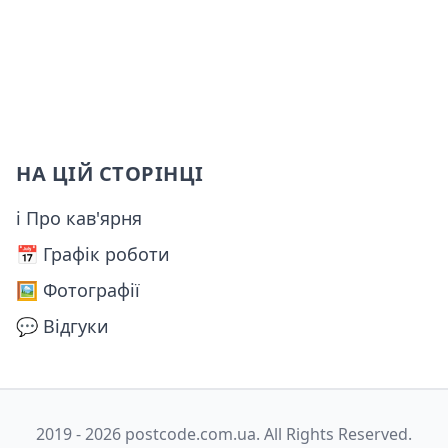
НА ЦІЙ СТОРІНЦІ
ℹ Про кав'ярня
📅️ Графік роботи
🖼️ Фотографії
💬 Відгуки
2019 - 2026 postcode.com.ua. All Rights Reserved.