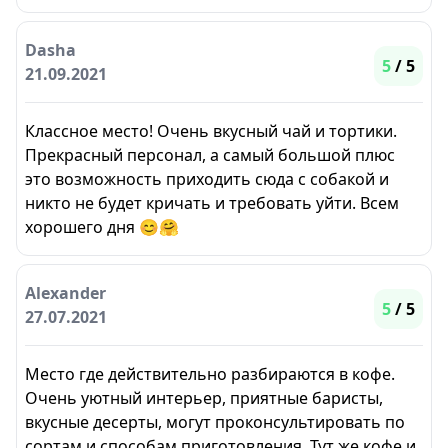
Dasha
5
/ 5
21.09.2021
Классное место! Очень вкусный чай и тортики.
Прекрасный персонал, а самый большой плюс
это возможность приходить сюда с собакой и
никто не будет кричать и требовать уйти. Всем
хорошего дня 😊🤗
Alexander
5
/ 5
27.07.2021
Место где действительно разбираются в кофе.
Очень уютный интерьер, приятные баристы,
вкусные десерты, могут проконсультировать по
сортам и способам приготовления. Тут же кофе и