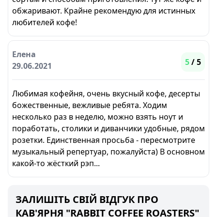
обжаривают. Крайне рекомендую для истинных
любителей кофе!
Елена
5
/ 5
29.06.2021
Любимая кофейня, очень вкусный кофе, десерты
божественные, вежливые ребята. Ходим
несколько раз в неделю, можно взять ноут и
поработать, столики и диванчики удобные, рядом
розетки. Единственная просьба - пересмотрите
музыкальный репертуар, пожалуйста) В основном
какой-то жёсткий рэп...
ЗАЛИШІТЬ СВІЙ ВІДГУК ПРО
КАВ'ЯРНЯ "RABBIT COFFEE ROASTERS"