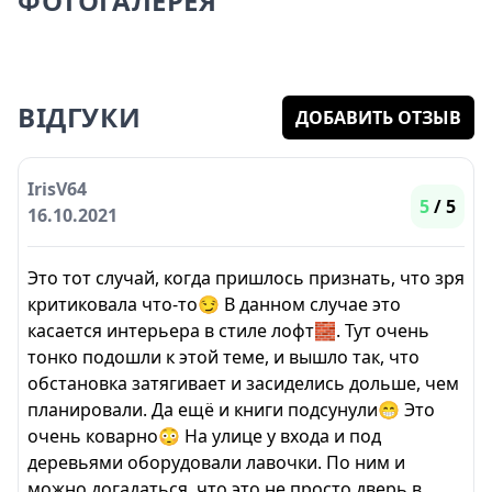
ФОТОГАЛЕРЕЯ
ВІДГУКИ
ДОБАВИТЬ ОТЗЫВ
IrisV64
5
/ 5
16.10.2021
Это тот случай, когда пришлось признать, что зря
критиковала что-то😏 В данном случае это
касается интерьера в стиле лофт🧱. Тут очень
тонко подошли к этой теме, и вышло так, что
обстановка затягивает и засиделись дольше, чем
планировали. Да ещё и книги подсунули😁 Это
очень коварно😳 На улице у входа и под
деревьями оборудовали лавочки. По ним и
можно догадаться, что это не просто дверь в