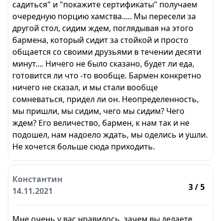
садиться" и "покажите сертификаты" получаем
очередную порцию хамства..... Мы пересели за
другой стол, сидим ждем, поглядывая на этого
бармена, который сидит за стойкой и просто
общается со своими друзьями в течении десяти
минут.... Ничего не было сказано, будет ли еда,
готовится ли что -то вообще. Бармен конкретно
ничего не сказал, и мы стали вообще
сомневаться, придел ли он. Неопределенность,
мы пришли, мы сидим, чего мы сидим? Чего
ждем? Его величество, бармен, к нам так и не
подошел, нам надоело ждать, мы оделись и ушли.
Не хочется больше сюда приходить.
Константин
3
/ 5
14.11.2021
Мне очень у вас нравилось, зачем вы делаете