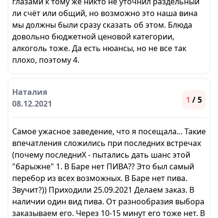
глазами к тому же никто не уточнил раздельный
ли счёт или общий, но возможно это наша вина
мы должны были сразу сказать об этом. Блюда
довольно бюджетной ценовой категории,
алкоголь тоже. Да есть нюансы, но не все так
плохо, поэтому 4.
Наталия
1
/ 5
08.12.2021
Самое ужасное заведение, что я посещала... Такие
впечатления сложились при последних встречах
(почему последниХ - пытались дать шанс этой
"барыжне" 1. В Баре нет ПИВА?? Это был самый
перебор из всех возможных. В Баре нет пива.
Звучит?)) Приходили 25.09.2021 Делаем заказ. В
наличии один вид пива. От разнообразия выбора
заказываем его. Через 10-15 минут его тоже нет. В