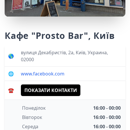
Кафе "Prosto Bar", Київ
вулиця Декабристів, 2а, Київ, Украина,
🌎
02000
🌐
www.facebook.com
☎️
ПОКАЗАТИ КОНТАКТИ
Понеділок
16:00 - 00:00
Вівторок
16:00 - 00:00
Середа
16:00 - 00:00