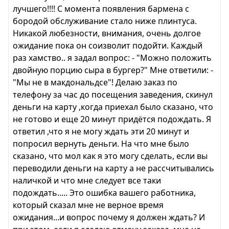
лучшего!!!! С момента появления бармена с
бородой обслуживание стало ниже плинтуса.
Никакой любезности, внимания, очень долгое
ожидание пока он соизволит подойти. Каждый
раз хамство.. я задал вопрос: - "Можно положить
двойную порцию сыра в бургер?" Мне ответили: -
"Мы не в макдональдсе"! Делаю заказ по
телефону за час до посещения заведения, скинул
деньги на карту ,когда приехал было сказано, что
не готово и еще 20 минут придётся подождать. Я
ответил ,что я не могу ждать эти 20 минут и
попросил вернуть деньги. На что мне было
сказано, что мол как я это могу сделать, если вы
переводили деньги на карту а не рассчитывались
наличкой и что мне следует все таки
подождать..... Это ошибка вашего работника,
который сказал мне не верное время
ожидания...и вопрос почему я должен ждать? И