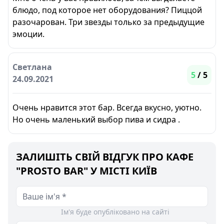
блюдо, под которое нет оборудования? Пиццой
разочарован. Три звезды только за предыдущие
эмоции.
Светлана
5
/ 5
24.09.2021
Очень нравится этот бар. Всегда вкусно, уютно.
Но очень маленький выбор пива и сидра .
ЗАЛИШІТЬ СВІЙ ВІДГУК ПРО КАФЕ
"PROSTO BAR" У МІСТІ КИЇВ
Ім'я буде опубліковано на сайті