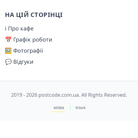
НА ЦІЙ СТОРІНЦІ
ℹ Про кафе
📅️ Графік роботи
🖼️ Фотографії
💬 Відгуки
2019 - 2026 postcode.com.ua. All Rights Reserved.
|
мова
язык