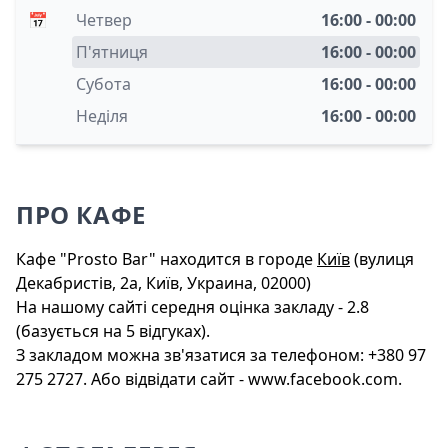
📅
Четвер
16:00 - 00:00
П'ятниця
16:00 - 00:00
Субота
16:00 - 00:00
Неділя
16:00 - 00:00
ПРО КАФЕ
Кафе "Prosto Bar" находится в городе
Київ
(вулиця
Декабристів, 2а, Київ, Украина, 02000)
На нашому сайті середня оцінка закладу - 2.8
(базується на 5 відгуках).
З закладом можна зв'язатися за телефоном: +380 97
275 2727. Або відвідати сайт - www.facebook.com.