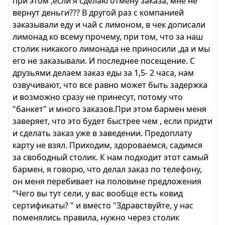
при этом ,если я сделаю отмену заказа, мне не
вернут деньги??? В другой раз с компанией
заказывали еду и чай с лимоном, в чек дописали
лимонад ко всему прочему, при том, что за наш
столик никакого лимонада не приносили ,да и мы
его не заказывали. И последнее посещение. С
друзьями делаем заказ еды за 1,5- 2 часа, нам
озвучивают, что все равно может быть задержка
и возможно сразу не принесут, потому что
"банкет" и много заказов.При этом бармен меня
заверяет, что это будет быстрее чем , если придти
и сделать заказ уже в заведении. Предоплату
карту не взял. Приходим, здороваемся, садимся
за свободный столик. К нам подходит этот самый
бармен, я говорю, что делал заказ по телефону,
он меня перебивает на половине предложения
"Чего вы тут сели, у вас вообще есть ковид
сертификаты? " и вместо "Здравствуйте, у нас
поменялись правила, нужно через столик