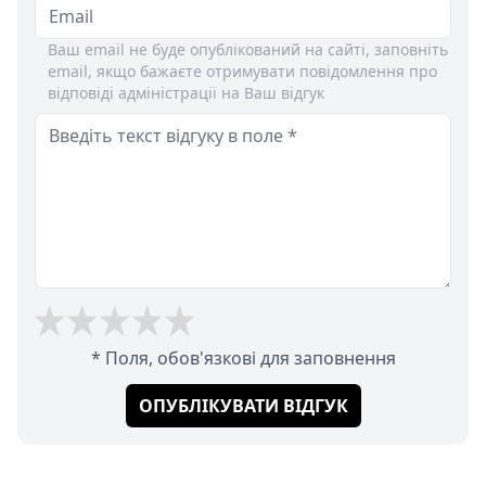
Ваш email не буде опублікований на сайті, заповніть
email, якщо бажаєте отримувати повідомлення про
відповіді адміністрації на Ваш відгук
* Поля, обов'язкові для заповнення
ОПУБЛІКУВАТИ ВІДГУК