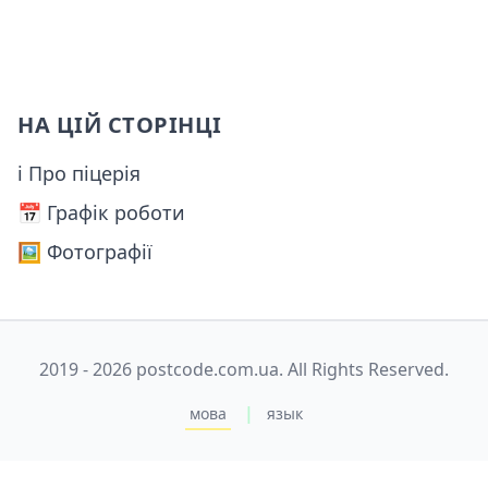
НА ЦІЙ СТОРІНЦІ
ℹ Про піцерія
📅️ Графік роботи
🖼️ Фотографії
2019 - 2026 postcode.com.ua. All Rights Reserved.
|
мова
язык