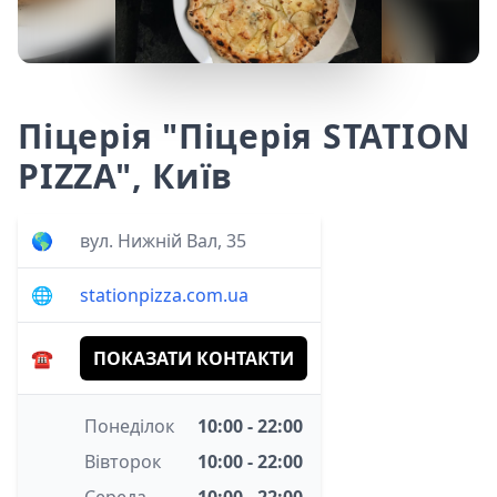
Піцерія "Піцерія STATION
PIZZA", Київ
🌎
вул. Нижній Вал, 35
🌐
stationpizza.com.ua
☎️
ПОКАЗАТИ КОНТАКТИ
Понеділок
10:00 - 22:00
Вівторок
10:00 - 22:00