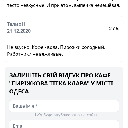
тесто невкусные. И при этом, выпечка недешёвая.
ТалиоН
2
/ 5
21.12.2020
Не вкусно. Кофе - вода. Пирожки холодный.
Работники не вежливые.
ЗАЛИШІТЬ СВІЙ ВІДГУК ПРО КАФЕ
"ПИРІЖКОВА ТІТКА КЛАРА" У МІСТІ
ОДЕСА
Ім'я буде опубліковано на сайті