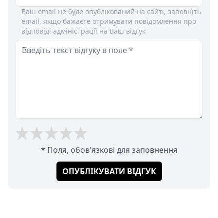
Ваш email не буде опублікований на сайті, заповніть
email, якщо бажаєте отримувати повідомлення про
відповіді адміністрації на Ваш відгук
* Поля, обов'язкові для заповнення
ОПУБЛІКУВАТИ ВІДГУК