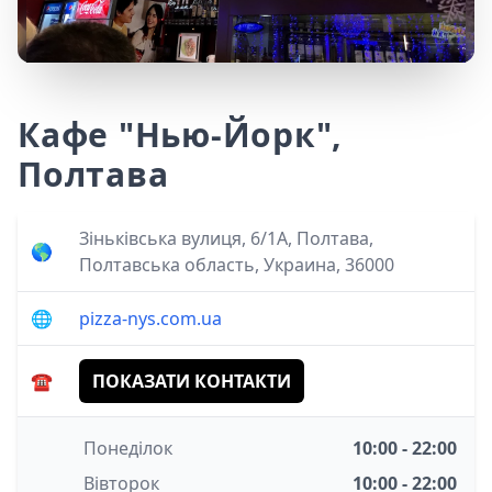
Кафе "Нью-Йорк",
Полтава
Зіньківська вулиця, 6/1А, Полтава,
🌎
Полтавська область, Украина, 36000
🌐
pizza-nys.com.ua
☎️
ПОКАЗАТИ КОНТАКТИ
Понеділок
10:00 - 22:00
Вівторок
10:00 - 22:00