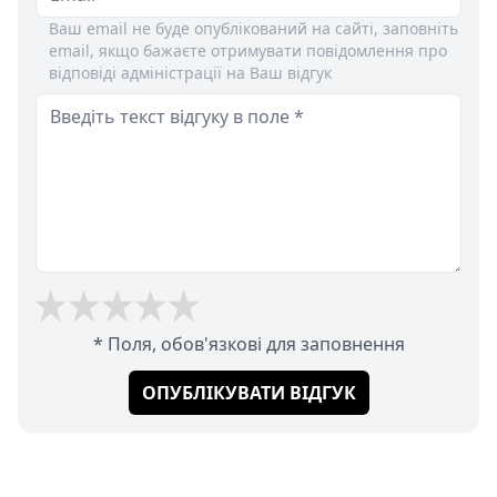
Ваш email не буде опублікований на сайті, заповніть
email, якщо бажаєте отримувати повідомлення про
відповіді адміністрації на Ваш відгук
* Поля, обов'язкові для заповнення
ОПУБЛІКУВАТИ ВІДГУК