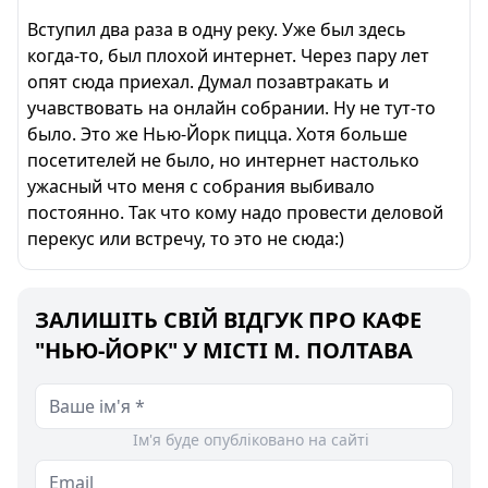
Вступил два раза в одну реку. Уже был здесь
когда-то, был плохой интернет. Через пару лет
опят сюда приехал. Думал позавтракать и
учавствовать на онлайн собрании. Ну не тут-то
было. Это же Нью-Йорк пицца. Хотя больше
посетителей не было, но интернет настолько
ужасный что меня с собрания выбивало
постоянно. Так что кому надо провести деловой
перекус или встречу, то это не сюда:)
ЗАЛИШІТЬ СВІЙ ВІДГУК ПРО КАФЕ
"НЬЮ-ЙОРК" У МІСТІ М. ПОЛТАВА
Ім'я буде опубліковано на сайті