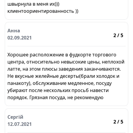
швырнула в меня их)))
клиентоориентированность ))
Анна
2
/ 5
02.09.2021
Хорошее расположение в фудкорте торгового
центра, относительно невысокие цены, неплохой
латте, на этом плюсы заведения заканчиваются.
Не вкусные желейные десерты(брали холодок и
панакоту), обслуживание медленное, посуду
убирают после нескольких просьб навести
порядок. Грязная посуда, не рекомендую
Сергій
2
/ 5
12.07.2021