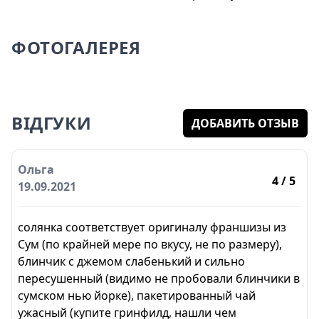
ФОТОГАЛЕРЕЯ
ВІДГУКИ
ДОБАВИТЬ ОТЗЫВ
Ольга
4
/ 5
19.09.2021
солянка соответствует оригиналу франшизы из
Сум (по крайней мере по вкусу, не по размеру),
блинчик с джемом слабенький и сильно
пересушенный (видимо не пробовали блинчики в
сумском нью йорке), пакетированный чай
ужасный (купите гринфилд, нашли чем