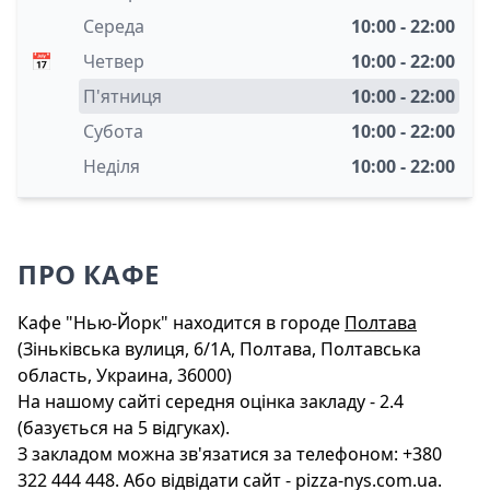
Середа
10:00 - 22:00
📅
Четвер
10:00 - 22:00
П'ятниця
10:00 - 22:00
Субота
10:00 - 22:00
Неділя
10:00 - 22:00
ПРО КАФЕ
Кафе "Нью-Йорк" находится в городе
Полтава
(Зіньківська вулиця, 6/1А, Полтава, Полтавська
область, Украина, 36000)
На нашому сайті середня оцінка закладу - 2.4
(базується на 5 відгуках).
З закладом можна зв'язатися за телефоном: +380
322 444 448. Або відвідати сайт - pizza-nys.com.ua.