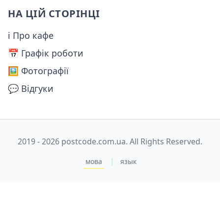
НА ЦІЙ СТОРІНЦІ
ℹ Про кафе
📅️ Графік роботи
🖼️ Фотографії
💬 Відгуки
2019 - 2026 postcode.com.ua. All Rights Reserved.
|
мова
язык