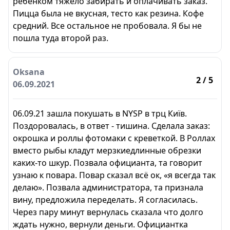
ребёнком тяжело забирать и оплачивать заказ.
Пицца была не вкусная, тесто как резина. Кофе
средний. Все остальное не пробовала. Я бы не
пошла туда второй раз.
Oksana
2
/ 5
06.09.2021
06.09.21 зашла покушать в NYSP в трц Київ.
Поздоровалась, в ответ - тишина. Сделала заказ:
окрошка и роллы фотомаки с креветкой. В Роллах
вместо рыбы кладут мерзкиедлинные обрезки
каких-то шкур. Позвала официанта, та говорит
узнаю к повара. Повар сказал всё ок, «я всегда так
делаю». Позвала администратора, та признала
вину, предложила переделать. Я согласилась.
Через пару минут вернулась сказала что долго
ждать нужно, вернули деньги. Официантка