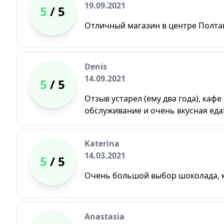
19.09.2021
5
/ 5
Отличный магазин в центре Полта
Denis
14.09.2021
5
/ 5
Отзыв устарел (ему два года), ка
обслуживание и очень вкусная еда
Katerina
14.03.2021
5
/ 5
Очень большой выбор шоколада, к
Anastasia