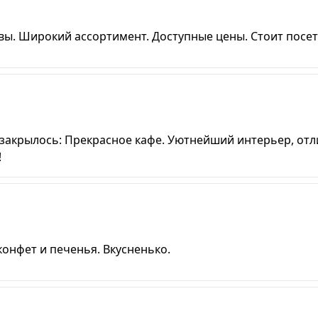
вы. Широкий ассортимент. Доступные цены. Стоит посе
фе закрылось: Прекрасное кафе. Уютнейший интерьер, от
!
онфет и печенья. Вкусненько.