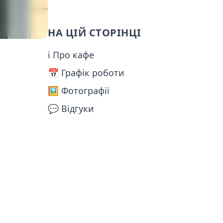
НА ЦІЙ СТОРІНЦІ
ℹ Про кафе
📅️ Графік роботи
🖼️ Фотографії
💬 Відгуки