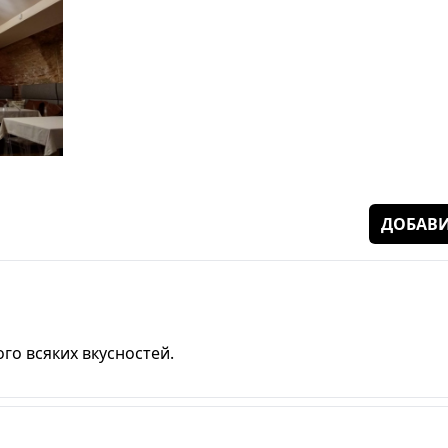
ДОБАВИ
о всяких вкусностей.