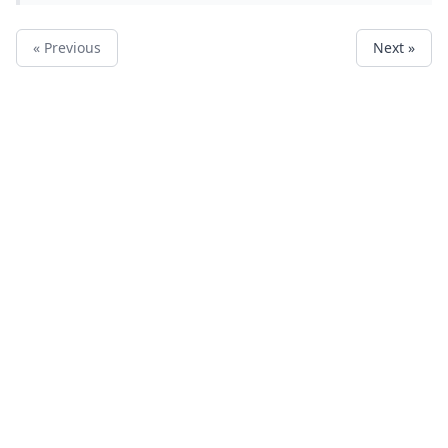
« Previous
Next »