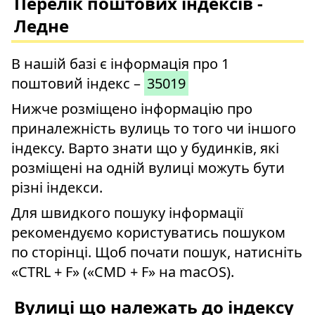
Перелік поштових індексів -
Ледне
В нашій базі є інформація про 1
поштовий індекс –
35019
Нижче розміщено інформацію про
приналежність вулиць то того чи іншого
індексу. Варто знати що у будинків, які
розміщені на одній вулиці можуть бути
різні індекси.
Для швидкого пошуку інформації
рекомендуємо користуватись пошуком
по сторінці. Щоб почати пошук, натисніть
«CTRL + F» («CMD + F» на macOS).
Вулиці що належать до індексу