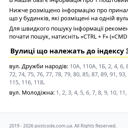
Нижче розміщено інформацію про приналеж
що у будинків, які розміщені на одній вул
Для швидкого пошуку інформації рекомен
почати пошук, натисніть «CTRL + F» («CMD 
Вулиці що належать до індексу 
вул. Дружби народів
:
10А, 110А, 1Б, 2, 4, 6, 8
72, 74, 75, 76, 77, 78, 79, 80, 85, 87, 89, 91, 93
115, 116, 118
.
вул. Молодіжна
:
1, 2, 3, 4, 5, 6, 7, 8, 9, 10, 1
2019 - 2026 postcode.com.ua. All Rights Reserved.