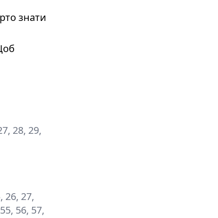
рто знати
Щоб
27, 28, 29,
5, 26, 27,
 55, 56, 57,