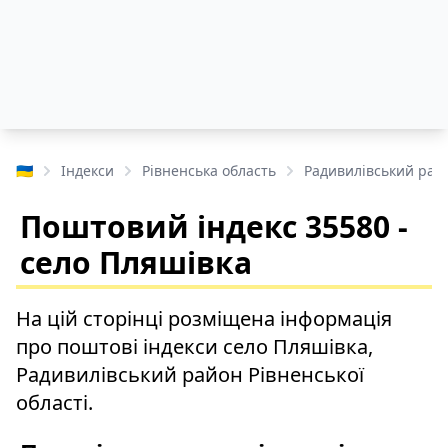
🇺🇦
Індекси
Рівненська область
Радивилівський рай
Поштовий індекс 35580 -
село Пляшівка
На цій сторінці розміщена інформація
про поштові індекси село Пляшівка,
Радивилівський район Рівненської
області.