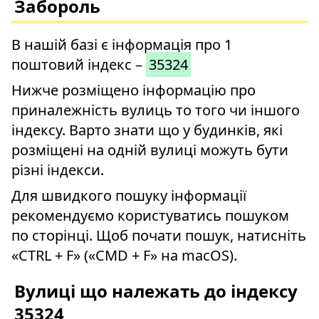
Забороль
В нашій базі є інформація про 1
поштовий індекс –
35324
Нижче розміщено інформацію про
приналежність вулиць то того чи іншого
індексу. Варто знати що у будинків, які
розміщені на одній вулиці можуть бути
різні індекси.
Для швидкого пошуку інформації
рекомендуємо користуватись пошуком
по сторінці. Щоб почати пошук, натисніть
«CTRL + F» («CMD + F» на macOS).
Вулиці що належать до індексу
35324